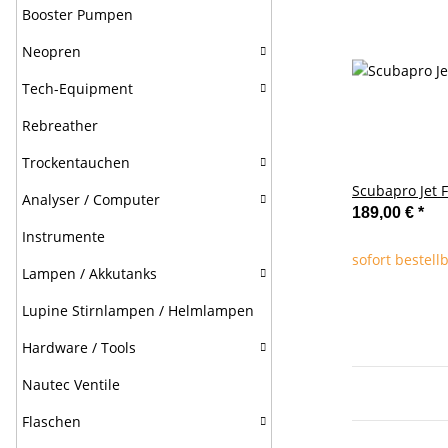
Booster Pumpen
Neopren
Tech-Equipment
Rebreather
Trockentauchen
Scubapro Jet F
Analyser / Computer
189,00 €
*
Instrumente
sofort bestell
Lampen / Akkutanks
Lupine Stirnlampen / Helmlampen
Hardware / Tools
Nautec Ventile
Flaschen