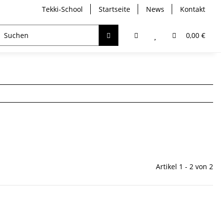
Tekki-School
Startseite
News
Kontakt
breather
Trockentauchen
Analyser / Computer
0,00 €
Artikel 1 - 2 von 2