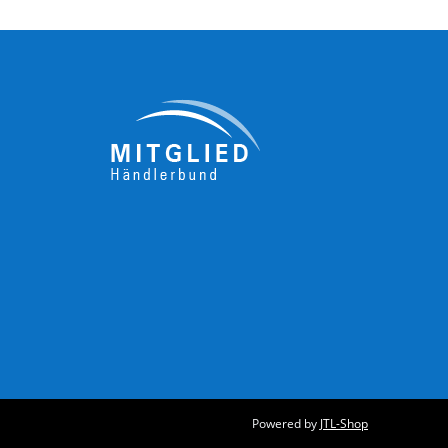
Powered by
JTL-Shop