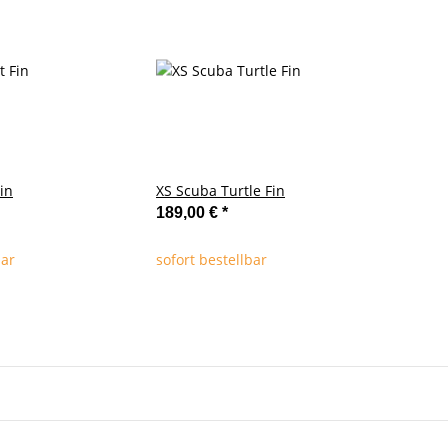
in
XS Scuba Turtle Fin
189,00 €
*
bar
sofort bestellbar