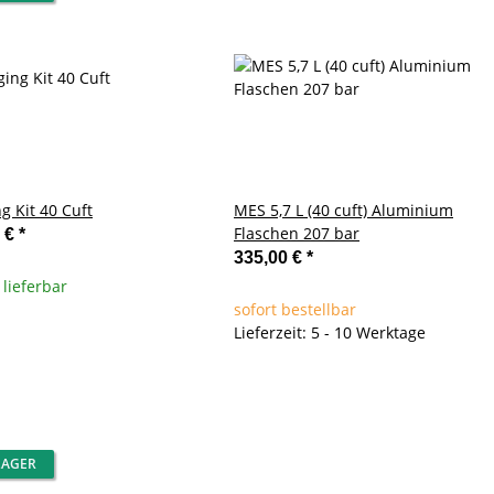
g Kit 40 Cuft
MES 5,7 L (40 cuft) Aluminium
Flaschen 207 bar
0 €
*
335,00 €
*
 lieferbar
sofort bestellbar
Lieferzeit: 5 - 10 Werktage
LAGER