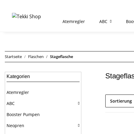
Atemregler
ABC
Boo
Startseite
Flaschen
Stageflasche
Stagefla
Kategorien
Atemregler
Sortierung
ABC
Booster Pumpen
Neopren