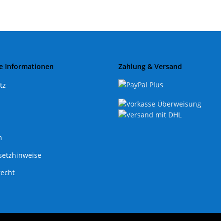
e Informationen
Zahlung & Versand
tz
m
setzhinweise
recht