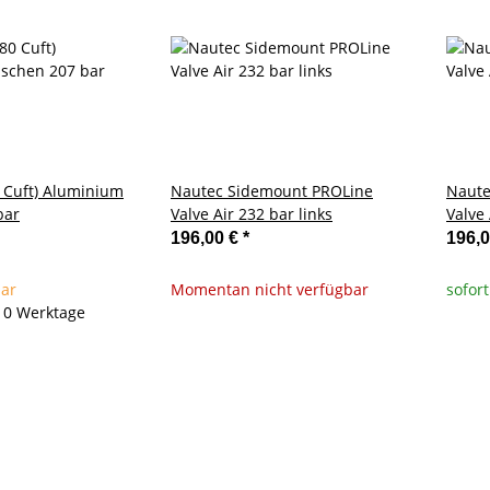
0 Cuft) Aluminium
Nautec Sidemount PROLine
Naute
bar
Valve Air 232 bar links
Valve 
196,00 €
*
196,
bar
Momentan nicht verfügbar
sofort
- 10 Werktage