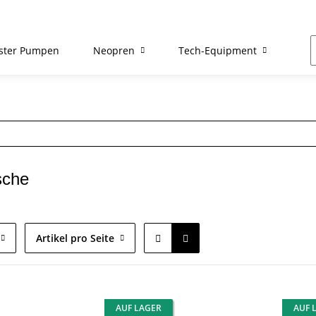
ster Pumpen
Neopren
Tech-Equipment
Re
sche
Artikel pro Seite
AUF LAGER
AUF 