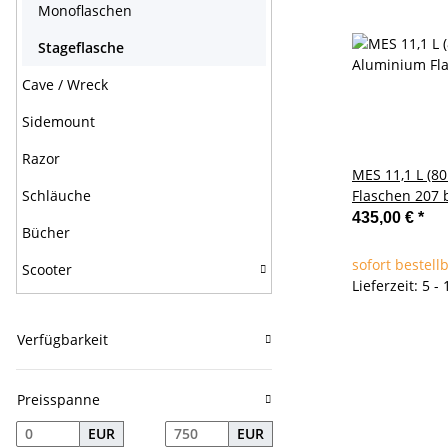
Monoflaschen
Stageflasche
Cave / Wreck
Sidemount
Razor
MES 11,1 L (8
Schläuche
Flaschen 207 
435,00 €
*
Bücher
sofort bestell
Scooter
Lieferzeit: 5 
Verfügbarkeit
Preisspanne
EUR
EUR