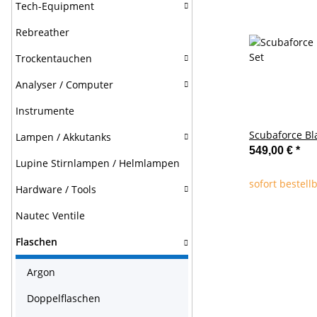
Tech-Equipment
Rebreather
Trockentauchen
Analyser / Computer
Instrumente
Scubaforce Bla
Lampen / Akkutanks
549,00 €
*
Lupine Stirnlampen / Helmlampen
sofort bestell
Hardware / Tools
Nautec Ventile
Flaschen
Argon
Doppelflaschen