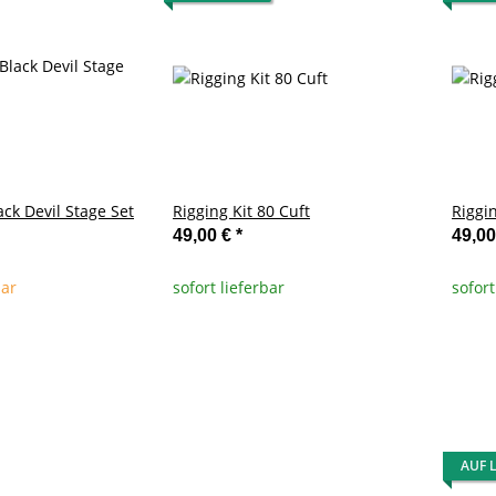
ck Devil Stage Set
Rigging Kit 80 Cuft
Riggin
49,00 €
*
49,0
bar
sofort lieferbar
sofort
AUF 