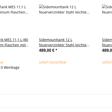
k MES 11,1 L (80
Sidemounttank 12 L
Sidem
um Flaschen mit
feuerverzinkter Stahl leichte
feuerv
ventil rechts
Ausführung (links)
Ausfü
489,00 €
*
489,
bar
sofort bestellbar
sofort
- 10 Werktage