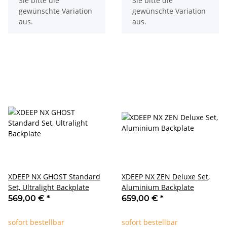
Sie bitte die
Sie bitte die
gewünschte Variation
gewünschte Variation
aus.
aus.
XDEEP NX GHOST Standard
XDEEP NX ZEN Deluxe Set,
Set, Ultralight Backplate
Aluminium Backplate
569,00 €
*
659,00 €
*
sofort bestellbar
sofort bestellbar