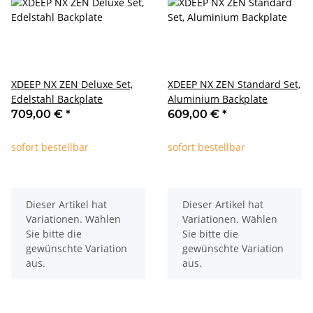
XDEEP NX ZEN Deluxe Set,
XDEEP NX ZEN Standard Set,
Edelstahl Backplate
Aluminium Backplate
709,00 €
*
609,00 €
*
sofort bestellbar
sofort bestellbar
x
x
Dieser Artikel hat
Dieser Artikel hat
Variationen. Wählen
Variationen. Wählen
Sie bitte die
Sie bitte die
gewünschte Variation
gewünschte Variation
aus.
aus.