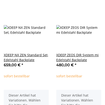
XDEEP NX ZEN Standard Set,
XDEEP ZEOS DIR System mi
Edelstahl Backplate
Edelstahl Backplate
659,00 €
*
480,00 €
*
sofort bestellbar
sofort bestellbar
x
x
Dieser Artikel hat
Dieser Artikel hat
Variationen. Wählen
Variationen. Wählen