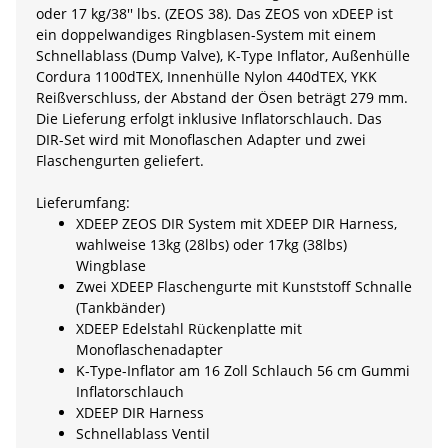
oder 17 kg/38'' lbs. (ZEOS 38). Das ZEOS von xDEEP ist
ein doppelwandiges Ringblasen-System mit einem
Schnellablass (Dump Valve), K-Type Inflator, Außenhülle
Cordura 1100dTEX, Innenhülle Nylon 440dTEX, YKK
Reißverschluss, der Abstand der Ösen beträgt 279 mm.
Die Lieferung erfolgt inklusive Inflatorschlauch. Das
DIR-Set wird mit Monoflaschen Adapter und zwei
Flaschengurten geliefert.
Lieferumfang:
XDEEP ZEOS DIR System mit XDEEP DIR Harness,
wahlweise 13kg (28lbs) oder 17kg (38lbs)
Wingblase
Zwei XDEEP Flaschengurte mit Kunststoff Schnalle
(Tankbänder)
XDEEP Edelstahl Rückenplatte mit
Monoflaschenadapter
K-Type-Inflator am 16 Zoll Schlauch 56 cm Gummi
Inflatorschlauch
XDEEP DIR Harness
Schnellablass Ventil