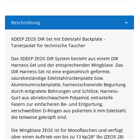
Beschreibung
XDEEP ZEOS DIR Set mit Edelstahl Backplate -
Tarierjacket für technische Taucher
Das XDEEP ZEOS DIR System besteht aus einem DIR
Harness-Set und der entsprechenden Wingblase. Das
DIR Harness-Set ist eine ergonomisch geformte,
säurebeständige Edelstahlrückenplatte bzw.
Aluminiumrückenplatte, harnessschonende Begurtung
durch entgratete Bohrungen und Schlitze, Harness-
Gurt aus abriebschwachem Polyamid, extrasteife
Fasern zur einfacheren Be- und Entgurtung,
verschweißten D-Ringen aus poliertem 6 mm Edelstahl,
die teilweise gekröpft sind.
Die Wingblase ZEOS ist für Monoflaschen und verfügt
über einen Auftrieb von bis zu 13 kg/28'' lbs (ZEOS 28)