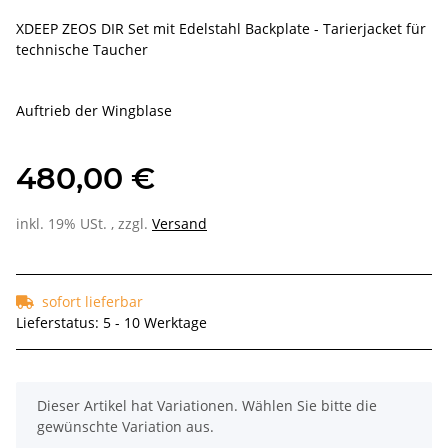
XDEEP ZEOS DIR Set mit Edelstahl Backplate - Tarierjacket für
technische Taucher
Auftrieb der Wingblase
480,00 €
inkl. 19% USt. , zzgl.
Versand
sofort lieferbar
Lieferstatus: 5 - 10 Werktage
x
Dieser Artikel hat Variationen. Wählen Sie bitte die
gewünschte Variation aus.