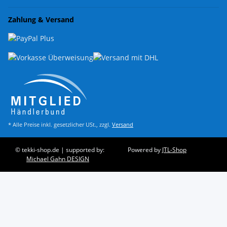
Zahlung & Versand
* Alle Preise inkl. gesetzlicher USt., zzgl.
Versand
© tekki-shop.de | supported by:
Powered by
JTL-Shop
Michael Gahn DESIGN