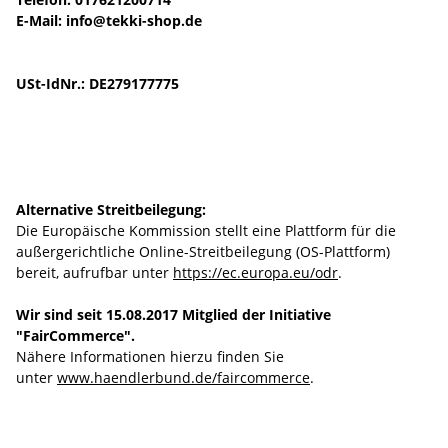
E-Mail:
info@tekki-shop.de
USt-IdNr.: DE279177775
Alternative Streitbeilegung:
Die Europäische Kommission stellt eine Plattform für die
außergerichtliche Online-Streitbeilegung (OS-Plattform)
bereit, aufrufbar unter
https://ec.europa.eu/odr
.
Wir sind seit
15.08.2017
Mitglied der Initiative
"FairCommerce".
Nähere Informationen hierzu finden Sie
unter
www.haendlerbund.de/faircommerce
.