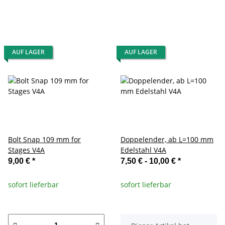
AUF LAGER
AUF LAGER
Bolt Snap 109 mm for
Doppelender, ab L=100 mm
Stages V4A
Edelstahl V4A
9,00 €
*
7,50 € -
10,00 €
*
sofort lieferbar
sofort lieferbar