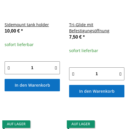
Sidemount tank holder
Tri-Glide mit
Befestigungsöffnung
10,00 €
*
7,50 €
*
sofort lieferbar
sofort lieferbar
In den Warenkorb
In den Warenkorb
AUF LAGER
AUF LAGER