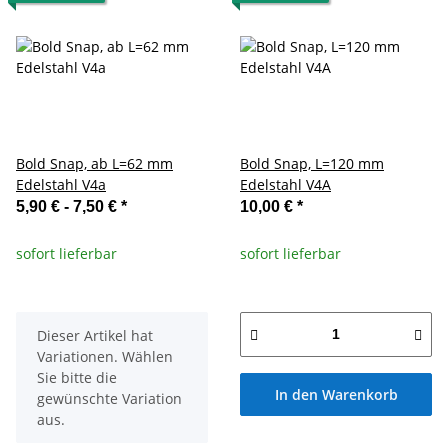
Bold Snap, ab L=62 mm
Bold Snap, L=120 mm
Edelstahl V4a
Edelstahl V4A
5,90 € -
7,50 €
*
10,00 €
*
sofort lieferbar
sofort lieferbar
x
Dieser Artikel hat
Variationen. Wählen
Sie bitte die
In den Warenkorb
gewünschte Variation
aus.