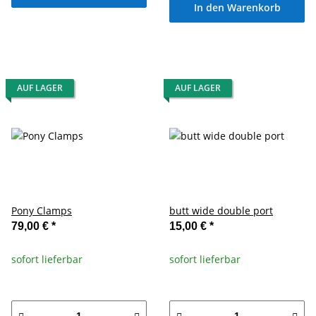
In den Warenkorb
AUF LAGER
AUF LAGER
Pony Clamps
butt wide double port
79,00 €
*
15,00 €
*
sofort lieferbar
sofort lieferbar