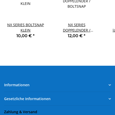
NX SERIES BOLTSNAP
NX SERIES
KLEIN
DOPPELENDER /
l
BOLTSNAP
10,00 €
*
12,00 €
*
Informationen
Gesetzliche Informationen
Zahlung & Versand