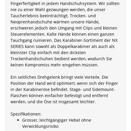
Fingerfertigkeit in jedem Handschuhsystem. Wir sollten
nie zu einer Wahl gezwungen werden, die unser
Taucherlebnis beeinträchtigt. Trocken- und
Neoprenhandschuhe wärmen unsere Hände,
erschweren jedoch den Umgang mit Clips und kleinen
Steuerelementen. Kalte Hände können einen ganzen
Tauchgang ruinieren. Das Karabiner-Sortiment der NX
SERIES kann sowohl als Doppelkarabiner als auch als
kleinster Clip einfach mit den dicksten
Trockenhandschuhen bedient werden, wodurch Sie
keinen Kompromiss mehr eingehen müssen.
Ein seitliches Drehgelenk bringt viele Vorteile. Die
Position der Hand wird optimiert, wenn sich der Finger
in der Karabineröse befindet. Stage- und Sidemount-
Flaschen können einfacher befestigt und entfernt
werden, und die Öse ist insgesamt leichter.
Spezifikationen:
Grosser, leichtgängiger Hebel ohne
Verwicklungsrisiko