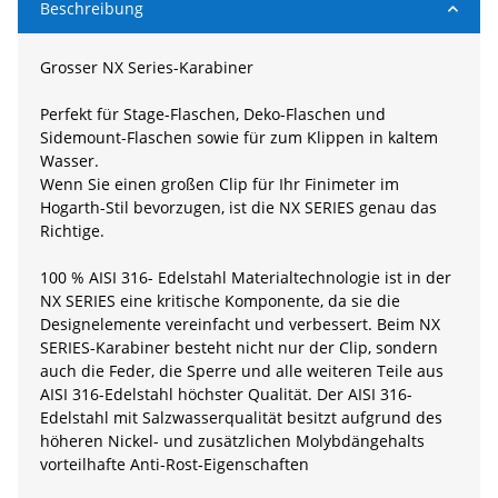
Beschreibung
Grosser NX Series-Karabiner
Perfekt für Stage-Flaschen, Deko-Flaschen und
Sidemount-Flaschen sowie für zum Klippen in kaltem
Wasser.
Wenn Sie einen großen Clip für Ihr Finimeter im
Hogarth-Stil bevorzugen, ist die NX SERIES genau das
Richtige.
100 % AISI 316- Edelstahl Materialtechnologie ist in der
NX SERIES eine kritische Komponente, da sie die
Designelemente vereinfacht und verbessert. Beim NX
SERIES-Karabiner besteht nicht nur der Clip, sondern
auch die Feder, die Sperre und alle weiteren Teile aus
AISI 316-Edelstahl höchster Qualität. Der AISI 316-
Edelstahl mit Salzwasserqualität besitzt aufgrund des
höheren Nickel- und zusätzlichen Molybdängehalts
vorteilhafte Anti-Rost-Eigenschaften