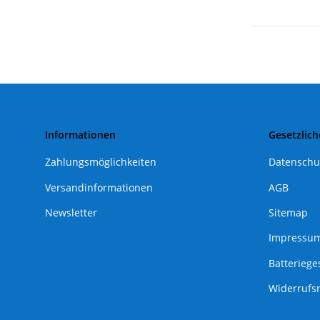
Informationen
Gesetzlich
Zahlungsmöglichkeiten
Datenschu
Versandinformationen
AGB
Newsletter
Sitemap
Impressu
Batteriege
Widerrufs