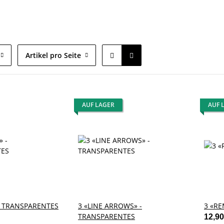
Artikel pro Seite
AUF LAGER
AUF 
- TRANSPARENTES
3 «LINE ARROWS» -
3 «RE
TRANSPARENTES
12,9