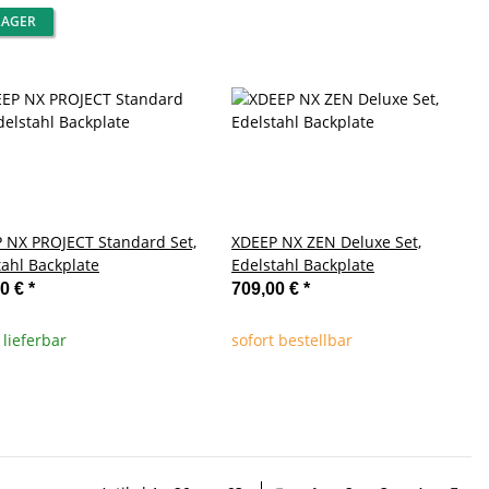
LAGER
 NX PROJECT Standard Set,
XDEEP NX ZEN Deluxe Set,
tahl Backplate
Edelstahl Backplate
00 €
*
709,00 €
*
 lieferbar
sofort bestellbar