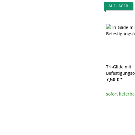
AUF LAGER
Tri-Glide mit
Befestigungsö
7,50 €
*
sofort lieferba