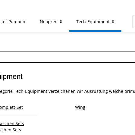
ster Pumpen
Neopren
Tech-Equipment
Re
uipment
tegorie Tech-Equipment verzeichenen wir Ausrüstung welche prim
omplett-Set
Wing
laschen Sets
schen Sets