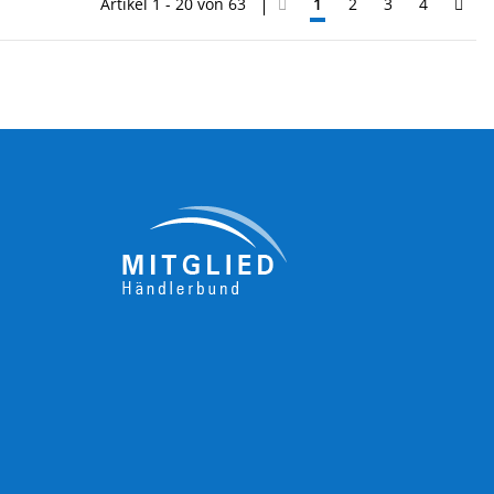
Artikel 1 - 20 von 63
1
2
3
4