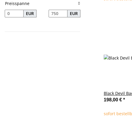
Preisspanne
EUR
EUR
Black Devil Ba
198,00 €
*
sofort bestell