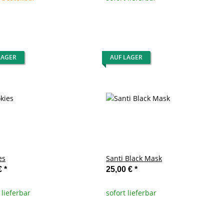
LAGER
AUF LAGER
es
Santi Black Mask
€
*
25,00 €
*
 lieferbar
sofort lieferbar