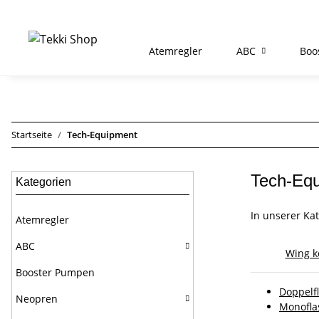
Atemregler
ABC
Boo
Startseite
Tech-Equipment
Tech-Eq
Kategorien
In unserer Ka
Atemregler
ABC
Wing k
Booster Pumpen
Doppelf
Neopren
Monofla