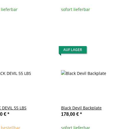
 lieferbar
sofort lieferbar
AUF LAGER
 DEVIL 55 LBS
Black Devil Backplate
00 €
*
178,00 €
*
 bestellbar
sofort lieferbar