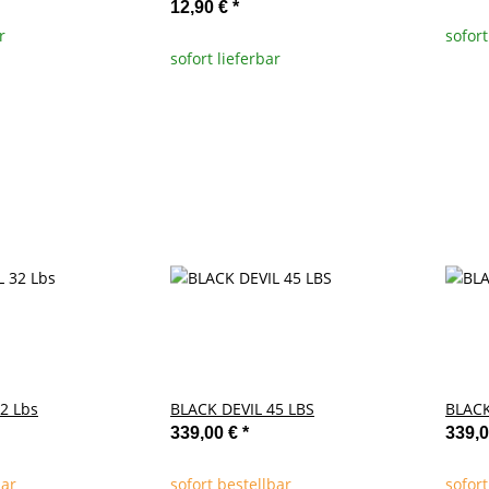
12,90 €
*
r
sofort
sofort lieferbar
2 Lbs
BLACK DEVIL 45 LBS
BLACK
339,00 €
*
339,
bar
sofort bestellbar
sofort