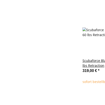
Scubaforce Bl
lbs Retraction
319,00 €
*
sofort bestell