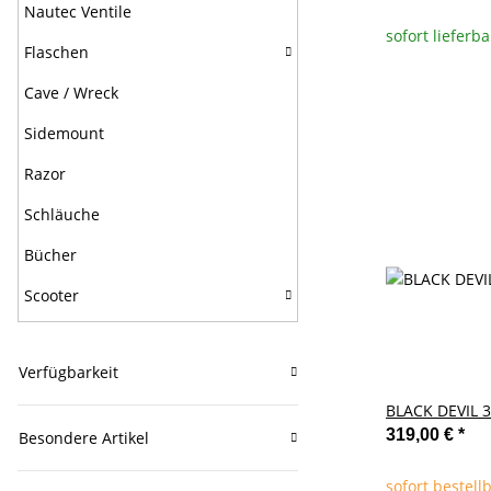
Nautec Ventile
sofort lieferba
Flaschen
Cave / Wreck
Sidemount
Razor
Schläuche
Bücher
Scooter
Verfügbarkeit
BLACK DEVIL 3
319,00 €
*
Besondere Artikel
sofort bestell