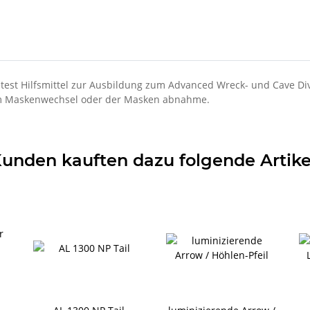
itetest Hilfsmittel zur Ausbildung zum Advanced Wreck- und Cave D
em Maskenwechsel oder der Masken abnahme.
unden kauften dazu folgende Artike