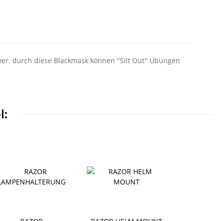
iver. durch diese Blackmask können "Silt Out" Übungen
l: