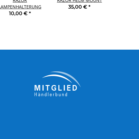
RAZOR
RAZOR HELM MOUNT
LAMPENHALTERUNG
35,00 €
*
10,00 €
*