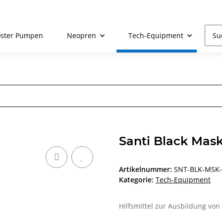
ster Pumpen
Neopren
Tech-Equipment
R
Santi Black Mas
Artikelnummer:
SNT-BLK-MSK
Kategorie:
Tech-Equipment
Hilfsmittel zur Ausbildung vo