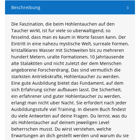
Beschreibung
Die Faszination, die beim Hohlentauchen auf den
Taucher wirkt, ist fur viele so uberwaltigend, so
fesselnd, dass man es kaum in Worte fassen kann. Der
Eintritt in eine nahezu mystische Welt, surreale Formen,
kristallklares Wasser mit Sichtweiten bis zu mehreren
hundert Metern, uralte Formationen, 10 Jahrtausende
alte Stalaktiten und nicht zuletzt der dem Menschen
angeborene Forscherdrang. Das sind vermutlich die
starksten Antriebskrafte, Hohlentaucher zu werden.
Eine gute Ausbildung bietet das Fundament, auf dem
sich Erfahrung sicher aufbauen lasst. Die Sicherheit,
ein erfahrener und guter Hohlentaucher zu werden,
erlangt man nicht uber Nacht. Sie erfordert nach jeder
Ausbildungsstufe viel Training. In diesem Buch findest
du viele Antworten auf deine Fragen. Du lernst, was du
als Hohlentaucher auf deinem jeweiligen Level
beherrschen musst. Du wirst verstehen, welche
Erwartungen an dich gestellt werden und warum du sie