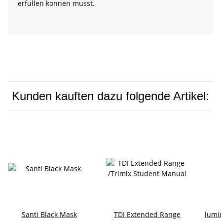
erfullen konnen musst.
Kunden kauften dazu folgende Artikel:
Santi Black Mask
TDI Extended Range
lumi