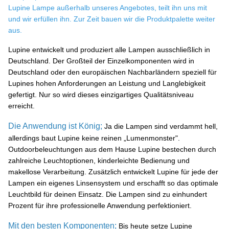
Lupine Lampe außerhalb unseres Angebotes, teilt ihn uns mit
und wir erfüllen ihn. Zur Zeit bauen wir die Produktpalette weiter
aus.
Lupine entwickelt und produziert alle Lampen ausschließlich in
Deutschland. Der Großteil der Einzelkomponenten wird in
Deutschland oder den europäischen Nachbarländern speziell für
Lupines hohen Anforderungen an Leistung und Langlebigkeit
gefertigt. Nur so wird dieses einzigartiges Qualitätsniveau
erreicht.
Die Anwendung ist König;
Ja die Lampen sind verdammt hell,
allerdings baut Lupine keine reinen „Lumenmonster".
Outdoorbeleuchtungen aus dem Hause Lupine bestechen durch
zahlreiche Leuchtoptionen, kinderleichte Bedienung und
makellose Verarbeitung. Zusätzlich entwickelt Lupine für jede der
Lampen ein eigenes Linsensystem und erschafft so das optimale
Leuchtbild für deinen Einsatz. Die Lampen sind zu einhundert
Prozent für ihre professionelle Anwendung perfektioniert.
Mit den besten Komponenten;
Bis heute setze Lupine