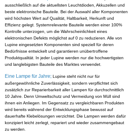
ausschließlich auf die aktuellsten Leuchtdioden, Akkuzellen und
beste elektronische Bauteile. Bei der Auswahl aller Komponenten
wird höchsten Wert auf Qualität, Haltbarkeit, Herkunft und
Effizienz gelegt. Systemrelevante Bauteile werden einer 100%
Kontrolle unterzogen, um die Wahrscheinlichkeit eines
elektronischen Defekts möglichst auf 0 zu reduzieren. Alle von
Lupine eingesetzten Komponenten sind speziell für deren
Bedürfnisse entwickelt und garantieren unübertroffene
Produktqualität. In jeder Lupine werden nur die hochwertigsten
und langlebigsten Bauteile des Marktes verwendet.
Eine Lampe für Jahre;
Lupine steht nicht nur für
außergewöhnliche Zuverlässigkeit, sondern verpflichtet sich
zusätzlich zur Reparierbarkeit aller Lampen für durchschnittlich
10 Jahre. Denn Umweltschutz und Vermeidung von Müll sind
ihnen ein Anliegen.
Im Gegensatz zu vergleichbaren Produkten
wird bereits während der Entwicklungsphase bewusst auf
dauerhafte Klebelösungen verzichtet. Die Lampen werden dafür
konzipiert leicht zerlegt, repariert und wieder zusammengebaut
zu werden.