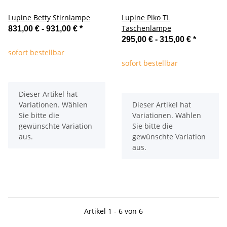
Lupine Betty Stirnlampe
Lupine Piko TL
Taschenlampe
831,00 € -
931,00 €
*
295,00 € -
315,00 €
*
sofort bestellbar
sofort bestellbar
x
Dieser Artikel hat
x
Variationen. Wählen
Dieser Artikel hat
Sie bitte die
Variationen. Wählen
gewünschte Variation
Sie bitte die
aus.
gewünschte Variation
aus.
Artikel 1 - 6 von 6