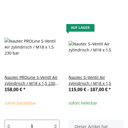
AUF LAGER
Nautec PROLine S-Ventil Air
Nautec S–Ventil Air
zylindrisch / M18 x 1,5 230
zylindrisch / M18 x 1,5
bar
158,00 €
*
115,00 € -
187,00 €
*
sofort bestellbar
sofort lieferbar
x
Dieser Artikel hat