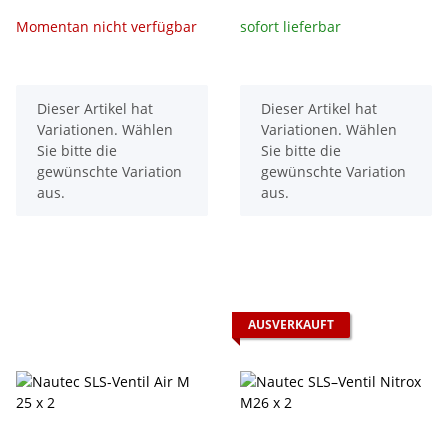
Momentan nicht verfügbar
sofort lieferbar
x
x
Dieser Artikel hat
Dieser Artikel hat
Variationen. Wählen
Variationen. Wählen
Sie bitte die
Sie bitte die
gewünschte Variation
gewünschte Variation
aus.
aus.
AUSVERKAUFT