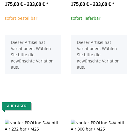
175,00 € -
233,00 €
*
175,00 € -
233,00 €
*
sofort bestellbar
sofort lieferbar
x
x
Dieser Artikel hat
Dieser Artikel hat
Variationen. Wählen
Variationen. Wählen
Sie bitte die
Sie bitte die
gewünschte Variation
gewünschte Variation
aus.
aus.
AUF LAGER