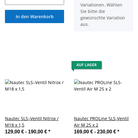
Variationen. Wählen
Sie bitte die
In den Warenkorb
gewünschte Variation
aus.
AUF LAGER
Nautec SLS–Ventil Nitrox /
Nautec PROLine SLS-Ventil
M18 x 1,5
Air M 25 x 2
129,00 € -
190,00 €
*
169,00 € -
230,00 €
*