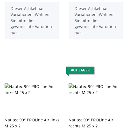
x
x
Dieser Artikel hat
Dieser Artikel hat
Variationen. Wählen
Variationen. Wählen
Sie bitte die
Sie bitte die
gewünschte Variation
gewünschte Variation
aus.
aus.
AUF LAGER
Nautec 90° PROLine Air links
Nautec 90° PROLine Air
M 25 x 2
rechts M 25 x 2