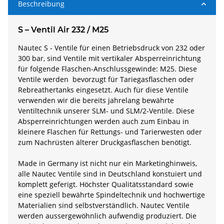
Beschreibung
S – Ventil Air 232 / M25
Nautec S - Ventile für einen Betriebsdruck von 232 oder
300 bar, sind Ventile mit vertikaler Absperreinrichtung
für folgende Flaschen-Anschlussgewinde: M25. Diese
Ventile werden bevorzugt für Tariegasflaschen oder
Rebreathertanks eingesetzt. Auch für diese Ventile
verwenden wir die bereits jahrelang bewährte
Ventiltechnik unserer SLM- und SLM/2-Ventile. Diese
Absperreinrichtungen werden auch zum Einbau in
kleinere Flaschen für Rettungs- und Tarierwesten oder
zum Nachrüsten älterer Druckgasflaschen benötigt.
Made in Germany ist nicht nur ein Marketinghinweis,
alle Nautec Ventile sind in Deutschland konstuiert und
komplett geferigt. Höchster Qualitätsstandard sowie
eine speziell bewährte Spindeltechnik und hochwertige
Materialien sind selbstverständlich. Nautec Ventile
werden aussergewöhnlich aufwendig produziert. Die