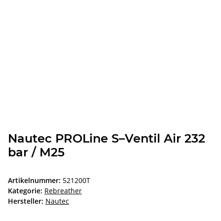
Nautec PROLine S–Ventil Air 232
bar / M25
Artikelnummer:
521200T
Kategorie:
Rebreather
Hersteller:
Nautec