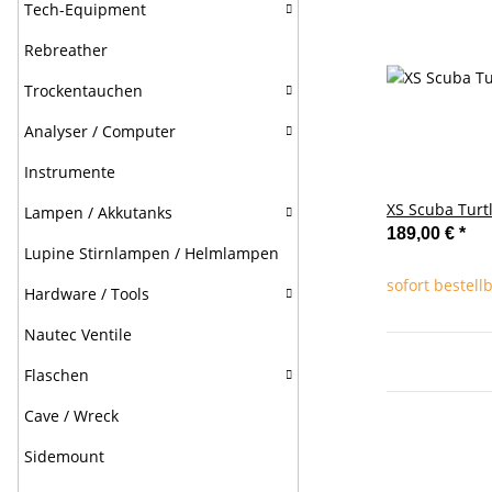
Tech-Equipment
Rebreather
Trockentauchen
Analyser / Computer
Instrumente
XS Scuba Turtl
Lampen / Akkutanks
189,00 €
*
Lupine Stirnlampen / Helmlampen
sofort bestell
Hardware / Tools
Nautec Ventile
Flaschen
Cave / Wreck
Sidemount