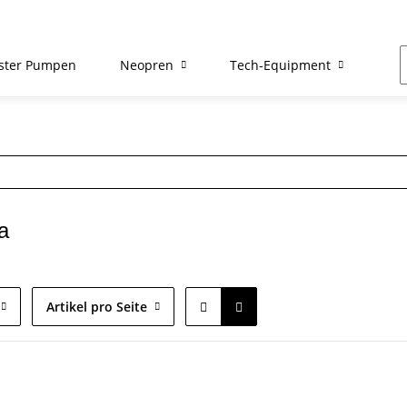
ster Pumpen
Neopren
Tech-Equipment
Re
a
Artikel pro Seite