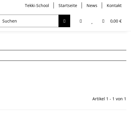
Tekki-School
Startseite
News
Kontakt
breather
Trockentauchen
Analyser / Computer
0,00 €
Artikel 1 - 1 von 1