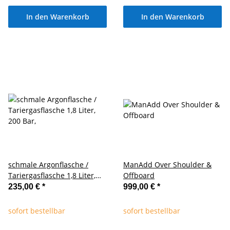
In den Warenkorb
In den Warenkorb
schmale Argonflasche /
ManAdd Over Shoulder &
Tariergasflasche 1,8 Liter,
Offboard
200 Bar,
235,00 €
*
999,00 €
*
sofort bestellbar
sofort bestellbar