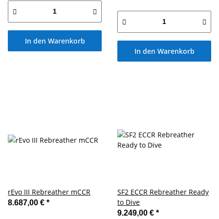
In den Warenkorb
In den Warenkorb
rEvo III Rebreather mCCR
SF2 ECCR Rebreather Ready
to Dive
8.687,00 €
*
9.249,00 €
*