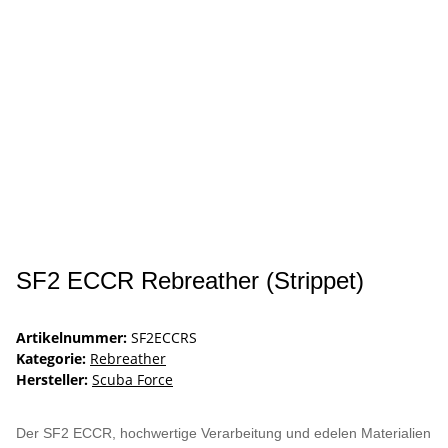
SF2 ECCR Rebreather (Strippet)
Artikelnummer:
SF2ECCRS
Kategorie:
Rebreather
Hersteller:
Scuba Force
Der SF2 ECCR, hochwertige Verarbeitung und edelen Materialien