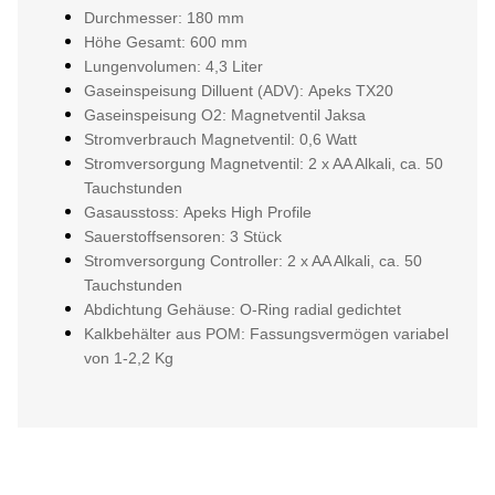
Durchmesser: 180 mm
Höhe Gesamt: 600 mm
Lungenvolumen: 4,3 Liter
Gaseinspeisung Dilluent (ADV): Apeks TX20
Gaseinspeisung O2: Magnetventil Jaksa
Stromverbrauch Magnetventil: 0,6 Watt
Stromversorgung Magnetventil: 2 x AA Alkali, ca. 50
Tauchstunden
Gasausstoss: Apeks High Profile
Sauerstoffsensoren: 3 Stück
Stromversorgung Controller: 2 x AA Alkali, ca. 50
Tauchstunden
Abdichtung Gehäuse: O-Ring radial gedichtet
Kalkbehälter aus POM: Fassungsvermögen variabel
von 1-2,2 Kg