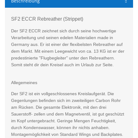
Beschreibung
SF2 ECCR Rebreather (Strippet)
Der SF2 ECCR zeichnet sich durch seine hochwertige
Verarbeitung und seinen edelen Materialien made in
Germany aus. Er ist einer der flexibelsten Rebreather auf
dem Markt. Mit einem Leegewicht von ca. 13 KG ist er der
predestinierte "Flugbegleiter" unter den Rebreathern.
Somit steht dir dein Kreisel auch im Urlaub zur Seite.
Allegemeines
Der SF2 ist ein vollgeschlossenes Kreislaufgerät. Die
Gegenlungen befinden sich im zweiteiligen Carbon Rohr
am Rücken. Die gesamte Elektronik, mit den drei
Sauerstoff- zellen und dem Magnetventil, ist gut geschützt
im Kopf untergebracht. Geringe Mengen Feuchtigkeit,
durch Kondenswasser, können ihr nichts anhaben.
Montagemöglichkeit von Standard Wings und Backplates.