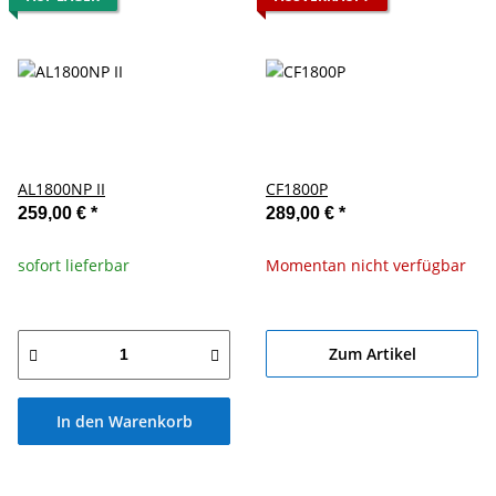
AL1800NP II
CF1800P
259,00 €
*
289,00 €
*
sofort lieferbar
Momentan nicht verfügbar
Zum Artikel
In den Warenkorb