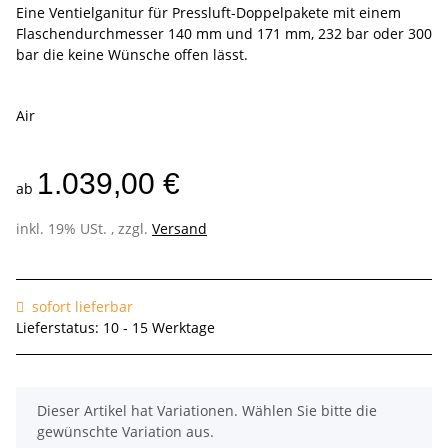
Eine Ventielganitur für Pressluft-Doppelpakete mit einem
Flaschendurchmesser 140 mm und 171 mm, 232 bar oder 300
bar die keine Wünsche offen lässt.
Air
1.039,00 €
ab
inkl. 19% USt. , zzgl.
Versand
sofort lieferbar
Lieferstatus: 10 - 15 Werktage
x
Dieser Artikel hat Variationen. Wählen Sie bitte die
gewünschte Variation aus.