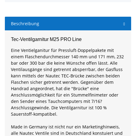
Beschreibung
Tec-Ventilgarnitur M25 PRO Line
Eine Ventielganitur für Pressluft-Doppelpakete mit
einem Flaschendurchmesser 140 mm und 171 mm, 232
bar oder 300 bar die keine Wünsche offen lässt. Alle
Ventilausgänge sind getrennt absperrbar, der Gasfluss
kann mittels der Nautec TEC-Brücke zwischen beiden
Flaschen sicher getrennt werden. Gegenüber dem
Handrad angeordnet, hat die "Brücke" eine
Anschlussmöglichkeit für ein Stummelfinimeter oder
den Sender eines Tauchcomputers mit 7/16?
Anschlussgewinde. Die Ventilgarnitur ist 100 %
Sauerstoff-kompatibel.
Made in Germany ist nicht nur ein Marketinghinweis,
alle Nautec Ventile sind in Deutschland konstuiert und