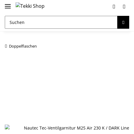
Doppelflaschen