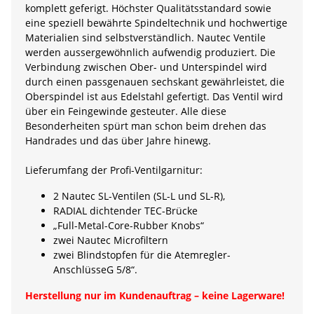
komplett geferigt. Höchster Qualitätsstandard sowie
eine speziell bewährte Spindeltechnik und hochwertige
Materialien sind selbstverständlich. Nautec Ventile
werden aussergewöhnlich aufwendig produziert. Die
Verbindung zwischen Ober- und Unterspindel wird
durch einen passgenauen sechskant gewährleistet, die
Oberspindel ist aus Edelstahl gefertigt. Das Ventil wird
über ein Feingewinde gesteuter. Alle diese
Besonderheiten spürt man schon beim drehen das
Handrades und das über Jahre hinewg.
Lieferumfang der Profi-Ventilgarnitur:
2 Nautec SL-Ventilen (SL-L und SL-R),
RADIAL dichtender TEC-Brücke
„Full-Metal-Core-Rubber Knobs“
zwei Nautec Microfiltern
zwei Blindstopfen für die Atemregler-
AnschlüsseG 5/8“.
Herstellung nur im Kundenauftrag – keine Lagerware!