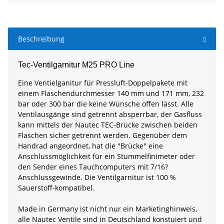
Beschreibung
Tec-Ventilgarnitur M25 PRO Line
Eine Ventielganitur für Pressluft-Doppelpakete mit
einem Flaschendurchmesser 140 mm und 171 mm, 232
bar oder 300 bar die keine Wünsche offen lässt. Alle
Ventilausgänge sind getrennt absperrbar, der Gasfluss
kann mittels der Nautec TEC-Brücke zwischen beiden
Flaschen sicher getrennt werden. Gegenüber dem
Handrad angeordnet, hat die "Brücke" eine
Anschlussmöglichkeit für ein Stummelfinimeter oder
den Sender eines Tauchcomputers mit 7/16?
Anschlussgewinde. Die Ventilgarnitur ist 100 %
Sauerstoff-kompatibel.
Made in Germany ist nicht nur ein Marketinghinweis,
alle Nautec Ventile sind in Deutschland konstuiert und