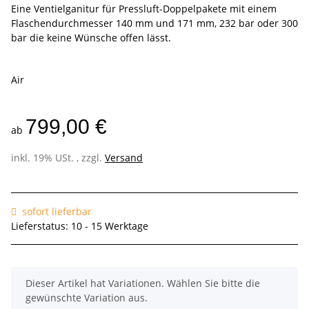
Eine Ventielganitur für Pressluft-Doppelpakete mit einem
Flaschendurchmesser 140 mm und 171 mm, 232 bar oder 300
bar die keine Wünsche offen lässt.
Air
799,00 €
ab
inkl. 19% USt. , zzgl.
Versand
sofort lieferbar
Lieferstatus: 10 - 15 Werktage
x
Dieser Artikel hat Variationen. Wählen Sie bitte die
gewünschte Variation aus.