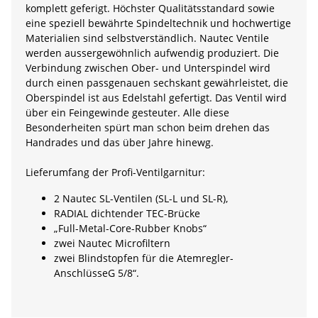
komplett geferigt. Höchster Qualitätsstandard sowie
eine speziell bewährte Spindeltechnik und hochwertige
Materialien sind selbstverständlich. Nautec Ventile
werden aussergewöhnlich aufwendig produziert. Die
Verbindung zwischen Ober- und Unterspindel wird
durch einen passgenauen sechskant gewährleistet, die
Oberspindel ist aus Edelstahl gefertigt. Das Ventil wird
über ein Feingewinde gesteuter. Alle diese
Besonderheiten spürt man schon beim drehen das
Handrades und das über Jahre hinewg.
Lieferumfang der Profi-Ventilgarnitur:
2 Nautec SL-Ventilen (SL-L und SL-R),
RADIAL dichtender TEC-Brücke
„Full-Metal-Core-Rubber Knobs“
zwei Nautec Microfiltern
zwei Blindstopfen für die Atemregler-
AnschlüsseG 5/8“.