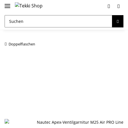
Doppelflaschen