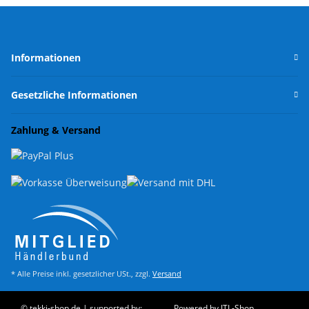
Informationen
Gesetzliche Informationen
Zahlung & Versand
* Alle Preise inkl. gesetzlicher USt., zzgl.
Versand
© tekki-shop.de | supported by:
Powered by
JTL-Shop