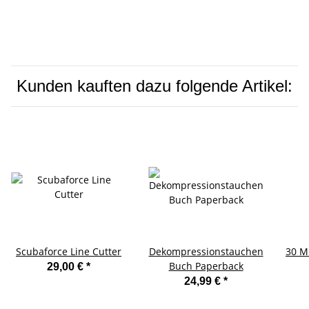
Kunden kauften dazu folgende Artikel:
Scubaforce Line Cutter
Dekompressionstauchen
30 M
Buch Paperback
29,00 €
*
24,99 €
*