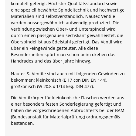
komplett geferigt. Höchster Qualitätsstandard sowie
eine speziell bewährte Spindeltechnik und hochwertige
Materialien sind selbstverständlich. Nautec Ventile
werden aussergewöhnlich aufwendig produziert. Die
Verbindung zwischen Ober- und Unterspindel wird
durch einen passgenauen sechskant gewährleistet, die
Oberspindel ist aus Edelstahl gefertigt. Das Ventil wird
über ein Feingewinde gesteuter. Alle diese
Besonderheiten spürt man schon beim drehen das
Handrades und das über Jahre hinewg.
Nautec S- Ventile sind auch mit folgenden Gewinden zu
bekommen: kleinkonisch (E 17 con DIN EN 144),
großkonisch (W 20,8 x 1/14 keg. DIN 477).
Die Ventilkörper für kleinkonische Flaschen werden aus
einer besonders festen Sonderlegierung gefertigt und
haben die vorgeschriebenen Abbruchtests bei der BAM
(Bundesanstalt für Materialprüfung) ordnungsgemäß
bestanden.