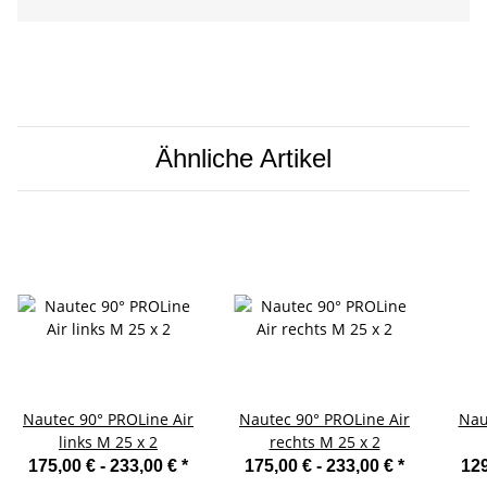
Ähnliche Artikel
Nautec 90° PROLine Air
Nautec 90° PROLine Air
Naut
links M 25 x 2
rechts M 25 x 2
175,00 € -
233,00 €
*
175,00 € -
233,00 €
*
129