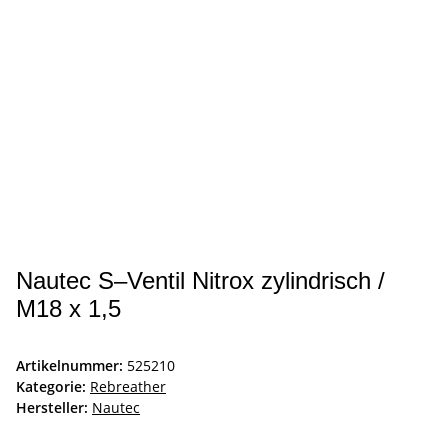
Nautec S–Ventil Nitrox zylindrisch /
M18 x 1,5
Artikelnummer:
525210
Kategorie:
Rebreather
Hersteller:
Nautec