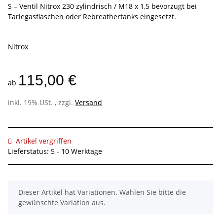
S – Ventil Nitrox 230 zylindrisch / M18 x 1,5 bevorzugt bei
Tariegasflaschen oder Rebreathertanks eingesetzt.
Nitrox
115,00 €
ab
inkl. 19% USt. , zzgl.
Versand
Artikel vergriffen
Lieferstatus: 5 - 10 Werktage
x
Dieser Artikel hat Variationen. Wählen Sie bitte die
gewünschte Variation aus.