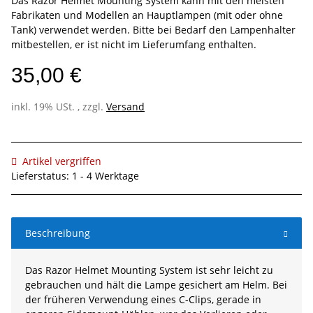
Das Razor Helmet Mounting System kann mit den meisten
Fabrikaten und Modellen an Hauptlampen (mit oder ohne
Tank) verwendet werden. Bitte bei Bedarf den Lampenhalter
mitbestellen, er ist nicht im Lieferumfang enthalten.
35,00 €
inkl. 19% USt. , zzgl.
Versand
Artikel vergriffen
Lieferstatus: 1 - 4 Werktage
Beschreibung
Das Razor Helmet Mounting System ist sehr leicht zu
gebrauchen und hält die Lampe gesichert am Helm. Bei
der früheren Verwendung eines C-Clips, gerade in