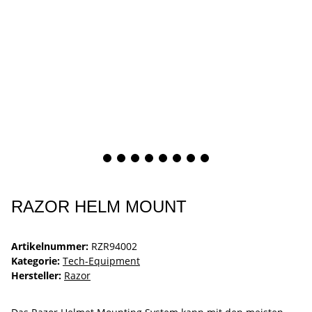
RAZOR HELM MOUNT
Artikelnummer:
RZR94002
Kategorie:
Tech-Equipment
Hersteller:
Razor