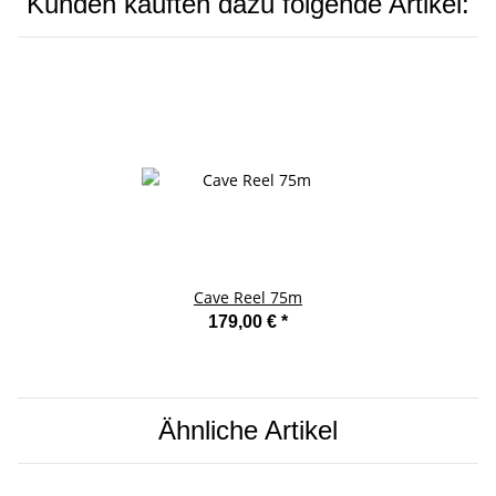
Kunden kauften dazu folgende Artikel:
Cave Reel 75m
179,00 €
*
Ähnliche Artikel