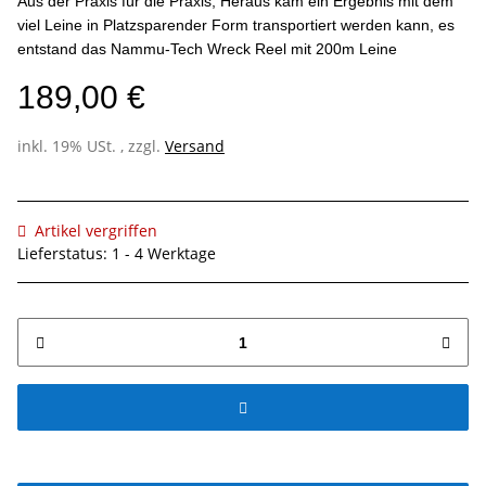
Aus der Praxis für die Praxis; Heraus kam ein Ergebnis mit dem
viel Leine in Platzsparender Form transportiert werden kann, es
entstand das Nammu-Tech Wreck Reel mit 200m Leine
189,00 €
inkl. 19% USt. , zzgl.
Versand
Artikel vergriffen
Lieferstatus: 1 - 4 Werktage