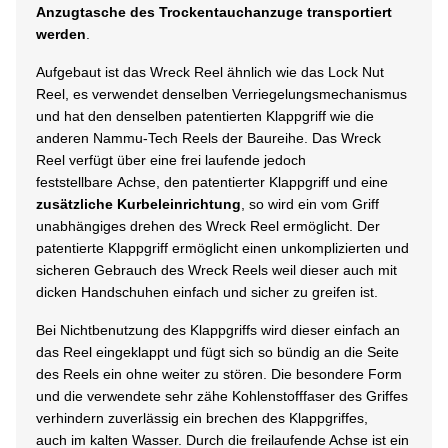
Anzugtasche des Trockentauchanzuge transportiert
werden
.
Aufgebaut ist das Wreck Reel ähnlich wie das Lock Nut
Reel, es
verwendet denselben Verriegelungsmechanismus
und hat den denselben patentierten Klappgriff wie die
anderen Nammu-Tech Reels der Baureihe. Das Wreck
Reel verfügt über
eine frei laufende jedoch
feststellbare Achse, den patentierter Klappgriff und eine
zusätzliche Kurbeleinrichtung
, so wird ein vom Griff
unabhängiges drehen des Wreck Reel ermöglicht. Der
patentierte Klappgriff ermöglicht einen unkomplizierten und
sicheren Gebrauch des Wreck Reels weil dieser auch mit
dicken Handschuhen einfach und sicher zu greifen ist.
Bei Nichtbenutzung des Klappgriffs wird dieser einfach an
das Reel eingeklappt und fügt sich so bündig an die Seite
des Reels ein ohne weiter zu stören. Die besondere Form
und die verwendete sehr zähe Kohlenstofffaser des Griffes
verhindern zuverlässig ein brechen des Klappgriffes,
auch im kalten Wasser. Durch die freilaufende Achse ist ein