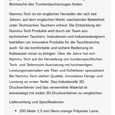
Beintasche des Trockentauchanzuges finden.
Nammu-Tech ist ein englischer Hersteller der sich seit
Jahren, auf dem englischen Markt, wachsender Beliebtheit
unter Technischen Tauchern erfreut. Die Entwicklung der
Nummu-Tech Produkte wird durch ein Team aus
technischen Tauchern, Instruktoren und Industriedesignern
betrieben um innovative Produkte für die Tauchbranche,
auch für die komfortable und sichere Bedienung im
Kaltwasser voran zu bringen.
Über die Jahre hat sich
Nammu Tech auf die Herstellung von kundenspezifischen
Tech- und Sidemount-Ausrüstung mit hochwertigen
Leistungsmaterialien wie Titan und Kohlefaser spezialisiert.
Bei Nammu-Tech stehen Qualität, innovatives Design und
Leistung an erster Stelle.
Das Industierelle 3D-
Druckverfahren und das verwendete Material ist
keineswegs mit zivilen 3D-Druckverfahren zu vergleichen.
Lieferumfang und Spezifikationen
200 Meter 1,5 mm Neon-orange Polyester Leine