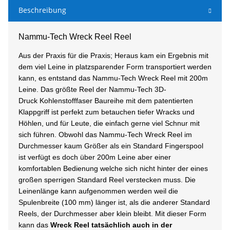
Beschreibung
Nammu-Tech Wreck Reel Reel
Aus der Praxis für die Praxis; Heraus kam ein Ergebnis mit
dem viel Leine in platzsparender Form transportiert werden
kann, es entstand das Nammu-Tech Wreck Reel mit 200m
Leine. Das
größte Reel der Nammu-Tech 3D-
Druck Kohlenstofffaser Baureihe mit dem patentierten
Klappgriff ist perfekt zum betauchen tiefer Wracks und
Höhlen, und für Leute, die einfach gerne viel Schnur mit
sich führen.
Obwohl das
Nammu-Tech Wreck Reel
im
Durchmesser kaum Größer als ein Standard Fingerspool
ist verfügt es doch über 200m Leine aber einer
komfortablen Bedienung welche sich nicht hinter der eines
großen sperrigen Standard Reel verstecken muss. Die
Leinenlänge kann aufgenommen werden weil die
Spulenbreite (100 mm) länger ist, als die anderer Standard
Reels, der Durchmesser aber klein bleibt. Mit dieser Form
kann das
Wreck Reel tatsächlich auch in der