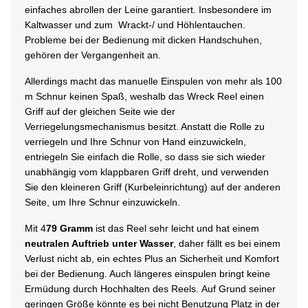
einfaches abrollen der Leine garantiert. Insbesondere im
Kaltwasser und zum
Wrackt-/ und Höhlentauchen
.
Probleme bei der Bedienung mit dicken Handschuhen,
gehören der Vergangenheit an.
Allerdings macht das manuelle Einspulen von mehr als 100
m Schnur keinen Spaß, weshalb das Wreck Reel einen
Griff auf der gleichen Seite wie der
Verriegelungsmechanismus besitzt. Anstatt die Rolle zu
verriegeln und Ihre Schnur von Hand einzuwickeln,
entriegeln Sie einfach die Rolle, so dass sie sich wieder
unabhängig vom klappbaren Griff dreht, und verwenden
Sie den kleineren Griff (Kurbeleinrichtung) auf der anderen
Seite, um Ihre Schnur einzuwickeln.
Mit 4
79 Gramm
ist das Reel sehr leicht und hat einem
neutralen Auftrieb unter Wasser
, daher fällt es bei einem
Verlust nicht ab, ein echtes Plus an Sicherheit und Komfort
bei der Bedienung. Auch längeres einspulen bringt keine
Ermüdung durch Hochhalten des Reels. Auf Grund seiner
geringen Größe könnte es bei nicht Benutzung Platz in der