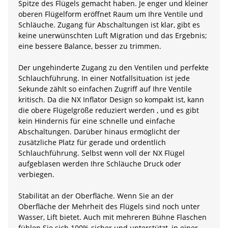
Spitze des Flügels gemacht haben. Je enger und kleiner
oberen Flügelform eröffnet Raum um Ihre Ventile und
Schläuche. Zugang für Abschaltungen ist klar, gibt es
keine unerwünschten Luft Migration und das Ergebnis;
eine bessere Balance, besser zu trimmen.
Der ungehinderte Zugang zu den Ventilen und perfekte
Schlauchführung. In einer Notfallsituation ist jede
Sekunde zählt so einfachen Zugriff auf Ihre Ventile
kritisch. Da die NX Inflator Design so kompakt ist, kann
die obere Flügelgröße reduziert werden , und es gibt
kein Hindernis für eine schnelle und einfache
Abschaltungen. Darüber hinaus ermöglicht der
zusätzliche Platz für gerade und ordentlich
Schlauchführung. Selbst wenn voll der NX Flügel
aufgeblasen werden Ihre Schläuche Druck oder
verbiegen.
Stabilität an der Oberfläche. Wenn Sie an der
Oberfläche der Mehrheit des Flügels sind noch unter
Wasser, Lift bietet. Auch mit mehreren Bühne Flaschen
fühlen Sie sich 100% sicher und unterstützt, in einer