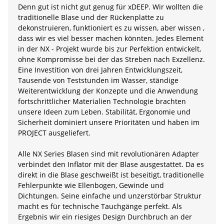
Denn gut ist nicht gut genug für xDEEP. Wir wollten die
traditionelle Blase und der Rückenplatte zu
dekonstruieren, funktioniert es zu wissen, aber wissen ,
dass wir es viel besser machen könnten. Jedes Element
in der NX - Projekt wurde bis zur Perfektion entwickelt,
ohne Kompromisse bei der das Streben nach Exzellenz.
Eine Investition von drei Jahren Entwicklungszeit,
Tausende von Teststunden im Wasser, ständige
Weiterentwicklung der Konzepte und die Anwendung
fortschrittlicher Materialien Technologie brachten
unsere Ideen zum Leben. Stabilität, Ergonomie und
Sicherheit dominiert unsere Prioritäten und haben im
PROJECT ausgeliefert.
Alle NX Series Blasen sind mit revolutionären Adapter
verbindet den Inflator mit der Blase ausgestattet. Da es
direkt in die Blase geschweißt ist beseitigt, traditionelle
Fehlerpunkte wie Ellenbogen, Gewinde und
Dichtungen. Seine einfache und unzerstörbar Struktur
macht es für technische Tauchgänge perfekt. Als
Ergebnis wir ein riesiges Design Durchbruch an der