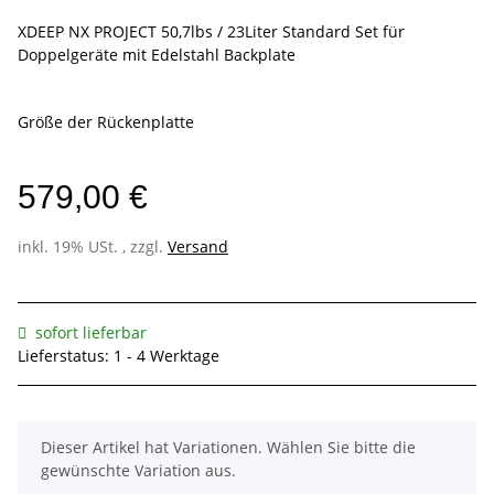
XDEEP NX PROJECT 50,7lbs / 23Liter Standard Set für
Doppelgeräte mit Edelstahl Backplate
Größe der Rückenplatte
579,00 €
inkl. 19% USt. , zzgl.
Versand
sofort lieferbar
Lieferstatus: 1 - 4 Werktage
x
Dieser Artikel hat Variationen. Wählen Sie bitte die
gewünschte Variation aus.