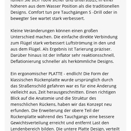
höheren aus dem Wasser Position als die traditionellen
Designs. Comfort tun pre Tauchgängen S -Drill oder in
bewegter See wartet stark verbessert.
Kleine Veränderungen können einen großen
Unterschied machen. Die einfache direkte Verbindung
zum Flügel stark verbessert Luftströmung in den und
aus dem Flügel. Als Ergebnis ist Tarierung präziser.
Darüber hinaus ist der Inflator sehr reaktionsschnell,
Deflationierung schneller als herkömmliche Designs.
Ein ergonomischer PLATTE - endlich! Die Form der
klassischen Rückenplatte wurde ursprünglich durch
das Straßenschild gefahren war es für eine Änderung
vielleicht aus, Zeit herausgeschnitten. Einen richtigen
Blick auf die Anatomie und die Struktur des
menschlichen Rückens, haben wir das Konzept neu
erfunden. Die Erweiterung der obere Teil der
Rückenplatte während des Tauchgangs eine bessere
Gewichtsverteilung erreicht und entfernt Last den
Lendenbereich bilden. Die untere Platte Design, verteilt