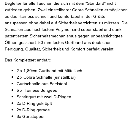
Begleiter für alle Taucher, die sich mit dem "Standard" nicht
zufrieden geben. Zwei einstellbarer Cobra Schnallen ermöglichen
es das Harness schnell und komfortabel in der Größe
anzupassen ohne dabei auf Sicherheit verzichten zu müssen. Die
Schnallen aus hochfestem Polymer sind super stabil und dank
patentiertem Sicherheitsmechanismus gegen unbeabsichtigtes
Öffnen gesichert. 50 mm festes Gurtband aus deutscher
Fertigung. Qualität, Sicherheit und Komfort perfekt vereint.
Das Komplettset enthält:
2 x 1,80cm Gurtband mit Mittelloch
2 x Cobra Schnalle (einstellbar)
Gurtschnalle aus Edelstahl
6 x Harness Bungees
Schrittgurt mit zwei D-Ringen
2x D-Ring gekröpft
2x D-Ring gerade
8x Gurtstopper