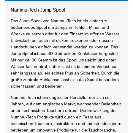
Nammu-Tech Jump Spool
Das Jump Spool von Nammu-Tech ist ein einfach zu
bedienendes Spool um Jumps in Höhlen, Minen und
Wracks zu setzen oder für den Einsatz im offenen Wasser.
Entwickelt, um auch mit dicken trockenen oder nassen
Handschuhen einfach verwendet werden zu können.
Das
Jump Spool ist aus 3D-Gedruckten Kohlefaser hergestellt.
M
it nur ca. 90 Gramm
ist das Spool ultraleicht und unter
Wasser fast neutral, daher sinkt es bei einem Verlust nur
sehr langsam ab, ein echtes Plus an Sicherheit. Durch die
große zentrale Hohlachse lässt sich das Spool besonders
sicher fassen und bedienen.
Nammu-Tech ist ein englischer Hersteller der sich seit
Jahren, auf dem englischen Markt, wachsender Beliebtheit
unter Technischen Tauchern erfreut. Die Entwicklung der
Nummu-Tech Produkte wird durch ein Team aus
technischen Tauchern, Instruktoren und Industriedesignern
betrieben um innovative Produkte für die Tauchbranche,