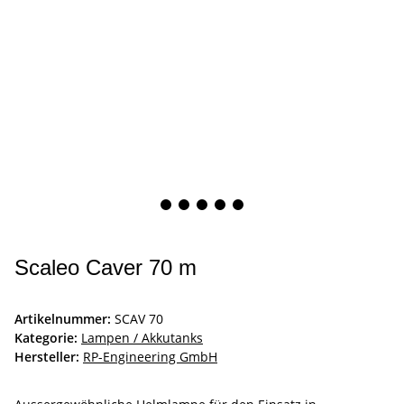
Scaleo Caver 70 m
Artikelnummer:
SCAV 70
Kategorie:
Lampen / Akkutanks
Hersteller:
RP-Engineering GmbH