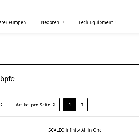
ster Pumpen
Neopren
Tech-Equipment
Re
öpfe
Artikel pro Seite
SCALEO infinity All in One