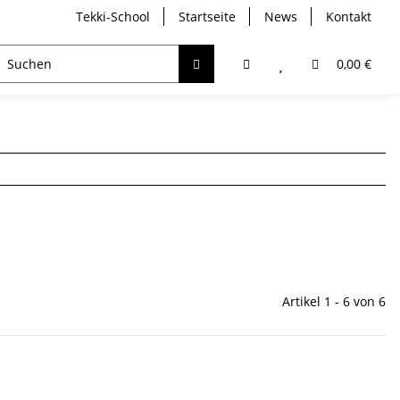
Tekki-School
Startseite
News
Kontakt
breather
Trockentauchen
Analyser / Computer
0,00 €
Artikel 1 - 6 von 6