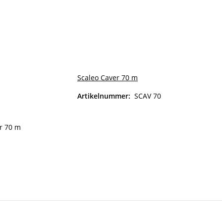
Scaleo Caver 70 m
Artikelnummer:
SCAV 70