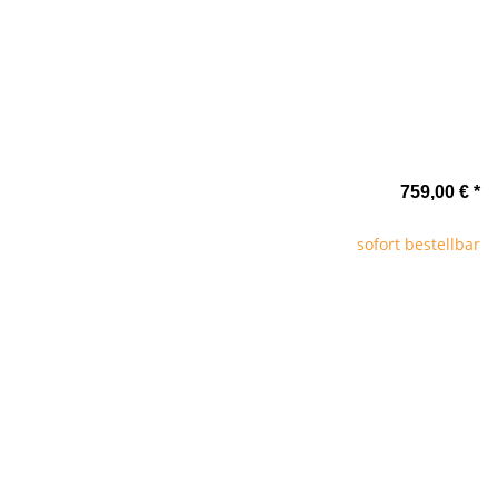
ührung
759,00 €
*
sofort bestellbar