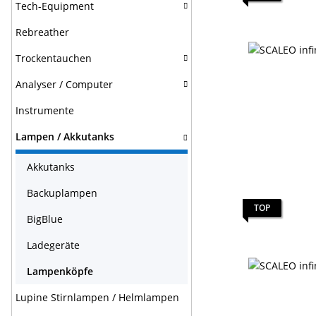
Tech-Equipment
Rebreather
Trockentauchen
Analyser / Computer
Instrumente
Lampen / Akkutanks
Akkutanks
Backuplampen
TOP
BigBlue
Ladegeräte
Lampenköpfe
Lupine Stirnlampen / Helmlampen