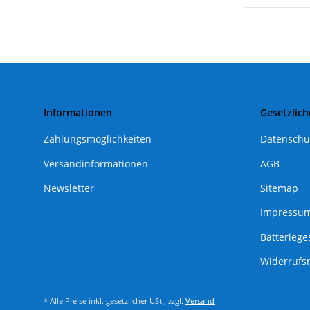
Informationen
Gesetzlich
Zahlungsmöglichkeiten
Datenschu
Versandinformationen
AGB
Newsletter
Sitemap
Impressu
Batteriege
Widerrufs
* Alle Preise inkl. gesetzlicher USt., zzgl.
Versand