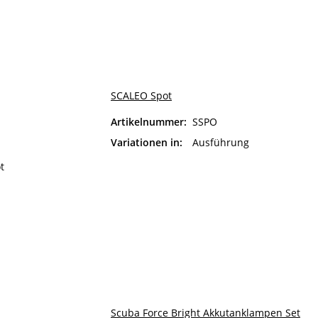
SCALEO Spot
Artikelnummer:
SSPO
Ausf
Variationen in:
Ausführung
Scuba Force Bright Akkutanklampen Set