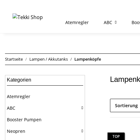
Atemregler
ABC
Boo
Startseite
Lampen / Akkutanks
Lampenköpfe
Lampenk
Kategorien
Atemregler
Sortierung
ABC
Booster Pumpen
Neopren
TOP