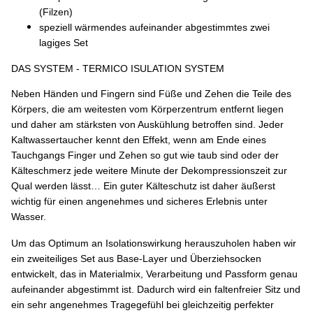
(Filzen)
speziell wärmendes aufeinander abgestimmtes zwei
lagiges Set
DAS SYSTEM - TERMICO ISULATION SYSTEM
Neben Händen und Fingern sind Füße und Zehen die Teile des
Körpers, die am weitesten vom Körperzentrum entfernt liegen
und daher am stärksten von Auskühlung betroffen sind. Jeder
Kaltwassertaucher kennt den Effekt, wenn am Ende eines
Tauchgangs Finger und Zehen so gut wie taub sind oder der
Kälteschmerz jede weitere Minute der Dekompressionszeit zur
Qual werden lässt… Ein guter Kälteschutz ist daher äußerst
wichtig für einen angenehmes und sicheres Erlebnis unter
Wasser.
Um das Optimum an Isolationswirkung herauszuholen haben wir
ein zweiteiliges Set aus Base-Layer und Überziehsocken
entwickelt, das in Materialmix, Verarbeitung und Passform genau
aufeinander abgestimmt ist. Dadurch wird ein faltenfreier Sitz und
ein sehr angenehmes Tragegefühl bei gleichzeitig perfekter