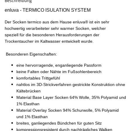
Beschreibung
enluva - TERMICO ISULATION SYSTEM
Der Socken termico aus dem Hause enluva® ist ein sehr
hochwertig verarbeiteter sehr warmer Socken, welcher
speziell für die besonderen Herausforderungen der
Trockentaucher im Kaltwasser entwickelt wurde.
Besonderen Eigenschaften:
eine hervorragende, enganliegende Passform
keine Falten oder Nähte im Fußsohlenbereich
komfortables Trittgefühl
nahtlos im 3D-Strickverfahren gestrickte Konstruktion ohne
Kältebrücken
Material Base Layer Socken 64% Wolle, 35% Polyamid und
1% Elasthan
Material Overlay Socken 94% Schurwolle, 5% Polyamid
und 1% Elasthan
breites, ganliegendes Bündchen für guten Sitz
kompressionsresistent durch nachträgliches Walken