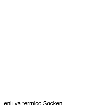
enluva termico Socken