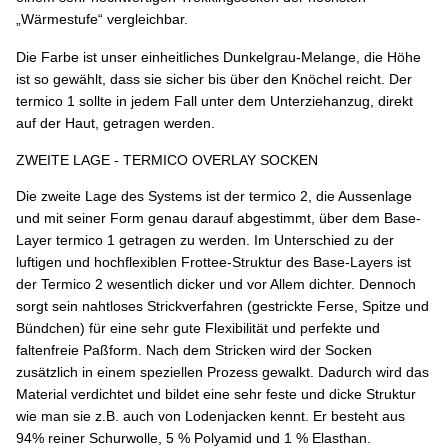
„Wärmestufe“ vergleichbar.
Die Farbe ist unser einheitliches Dunkelgrau-Melange, die Höhe
ist so gewählt, dass sie sicher bis über den Knöchel reicht. Der
termico 1 sollte in jedem Fall unter dem Unterziehanzug, direkt
auf der Haut, getragen werden.
ZWEITE LAGE - TERMICO OVERLAY SOCKEN
Die zweite Lage des Systems ist der termico 2, die Aussenlage
und mit seiner Form genau darauf abgestimmt, über dem Base-
Layer termico 1 getragen zu werden. Im Unterschied zu der
luftigen und hochflexiblen Frottee-Struktur des Base-Layers ist
der Termico 2 wesentlich dicker und vor Allem dichter. Dennoch
sorgt sein nahtloses Strickverfahren (gestrickte Ferse, Spitze und
Bündchen) für eine sehr gute Flexibilität und perfekte und
faltenfreie Paßform. Nach dem Stricken wird der Socken
zusätzlich in einem speziellen Prozess gewalkt. Dadurch wird das
Material verdichtet und bildet eine sehr feste und dicke Struktur
wie man sie z.B. auch von Lodenjacken kennt. Er besteht aus
94% reiner Schurwolle, 5 % Polyamid und 1 % Elasthan.