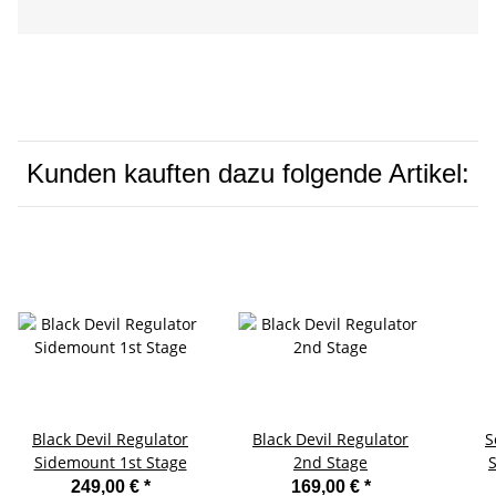
Kunden kauften dazu folgende Artikel:
Black Devil Regulator
Black Devil Regulator
S
Sidemount 1st Stage
2nd Stage
249,00 €
*
169,00 €
*