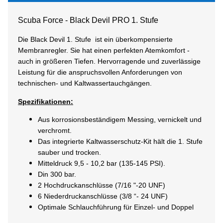
Scuba Force - Black Devil PRO 1. Stufe
Die Black Devil 1. Stufe ist ein überkompensierte
Membranregler. Sie hat einen perfekten Atemkomfort -
auch in größeren Tiefen. Hervorragende und zuverlässige
Leistung für die anspruchsvollen Anforderungen von
technischen- und Kaltwassertauchgängen.
Spezifikationen:
Aus korrosionsbeständigem Messing, vernickelt und
verchromt.
Das integrierte Kaltwasserschutz-Kit hält die 1. Stufe
sauber und trocken.
Mitteldruck 9,5 - 10,2 bar (135-145 PSI).
Din 300 bar.
2 Hochdruckanschlüsse (7/16 "-20 UNF)
6 Niederdruckanschlüsse (3/8 “- 24 UNF)
Optimale Schlauchführung für Einzel- und Doppel