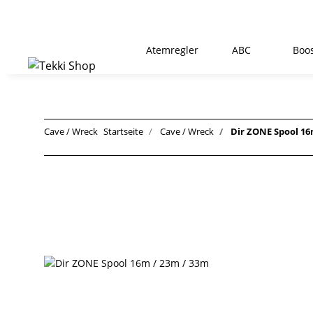
Atemregler
ABC
Boo
Cave / Wreck
Startseite
Cave / Wreck
Dir ZONE Spool 16