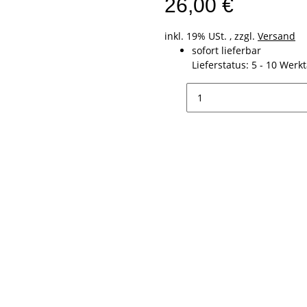
26,00 €
inkl. 19% USt. , zzgl.
Versand
sofort lieferbar
Lieferstatus: 5 - 10 Werk