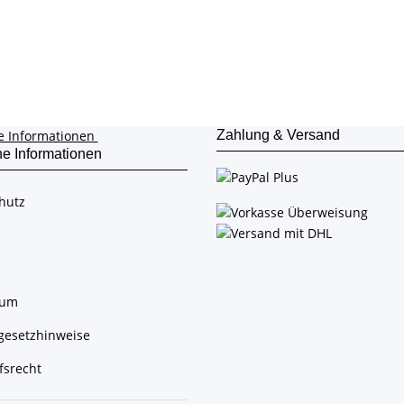
e Informationen
Zahlung & Versand
he Informationen
hutz
sum
egesetzhinweise
fsrecht