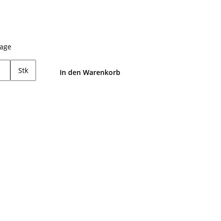
tage
Stk
In den Warenkorb