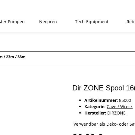
ster Pumpen
Neopren
Tech-Equipment
Reb
m / 23m / 33m
Dir ZONE Spool 16
Artikelnummer:
85000
Kategorie:
Cave / Wreck
Hersteller:
DIRZONE
Verwendbar als Deko- oder Sa