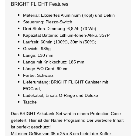
BRIGHT FLIGHT Features
Material: Eloxiertes Aluminium (Kopf) und Delrin
Steuerung: Piezzo-Switch
Drei-Stufen-Dimmung: 6,8 Ah (73 Wh)
Kapazität Batterie: Lithium-Ionen-Akku, 3S7P
Laufzeit: 60min (100%), 30min (50%);
Gewicht: 935g
Länge: 130 mm
Länge mit Knickschutz: 185 mm
Länge E/O Cord: 90 cm
Farbe: Schwarz
Lieferumfang: BRIGHT FLIGHT Canister mit
E/OCord,
Ladekabel, Ersatz O-Ringe und Deluxe
Tasche
Das BRIGHT Akkutank-Set wird in einem Protection Case
geliefert. Hier ist der Name Programm: Der wertvolle Inhalt
ist perfekt geschützt!
Mit einer Größe von 35 x 25 x 8 cm bietet der Koffer