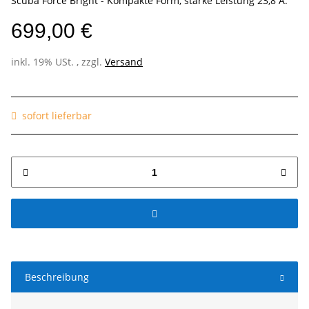
Scuba Force Bright - Kompakte Form, starke Leistung 23,8 A.
699,00 €
inkl. 19% USt. , zzgl.
Versand
sofort lieferbar
Beschreibung