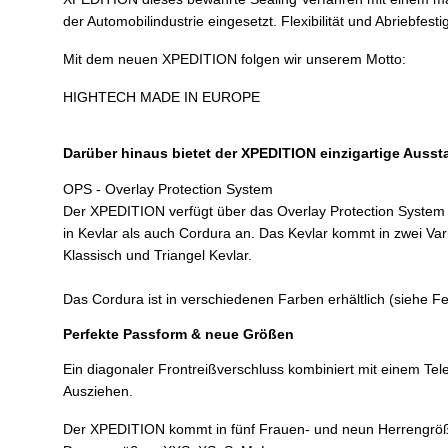
der Automobilindustrie eingesetzt. Flexibilität und Abriebfesti
Mit dem neuen XPEDITION folgen wir unserem Motto:
HIGHTECH MADE IN EUROPE
Darüber hinaus bietet der XPEDITION einzigartige Aussta
OPS - Overlay Protection System
Der XPEDITION verfügt über das Overlay Protection System 
in Kevlar als auch Cordura an. Das Kevlar kommt in zwei Var
Klassisch und Triangel Kevlar.
Das Cordura ist in verschiedenen Farben erhältlich (siehe 
Perfekte Passform & neue Größen
Ein diagonaler Frontreißverschluss kombiniert mit einem Te
Ausziehen.
Der XPEDITION kommt in fünf Frauen- und neun Herrengrößen