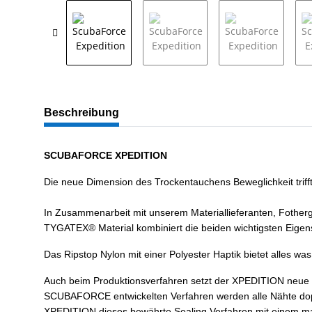
Beschreibung
SCUBAFORCE XPEDITION
Die neue Dimension des Trockentauchens Beweglichkeit trifft 
In Zusammenarbeit mit unserem Materiallieferanten, Fotherg
TYGATEX® Material kombiniert die beiden wichtigsten Eigen
Das Ripstop Nylon mit einer Polyester Haptik bietet alles w
Auch beim Produktionsverfahren setzt der XPEDITION neue S
SCUBAFORCE entwickelten Verfahren werden alle Nähte dopp
XPEDITION dieses bewährte Sealing Verfahren mit einem mas