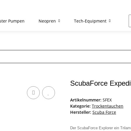
ster Pumpen
Neopren
Tech-Equipment
Re
ScubaForce Expedi
Artikelnummer:
SFEX
Kategorie:
Trockentauchen
Hersteller:
Scuba Force
Der ScubaForce Explorer ein Trila