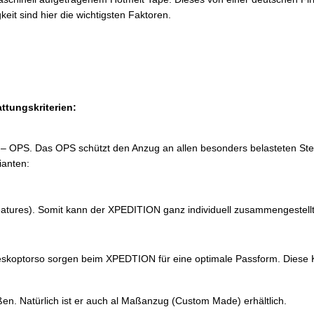
gkeit sind hier die wichtigsten Faktoren.
ttungskriterien:
– OPS. Das OPS schützt den Anzug an allen besonders belasteten Stel
ianten:
Features). Somit kann der XPEDITION ganz individuell zusammengestell
leskoptorso sorgen beim XPEDTION für eine optimale Passform. Diese 
. Natürlich ist er auch al Maßanzug (Custom Made) erhältlich.