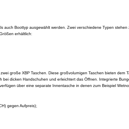
auch Boottyp ausgewählt werden. Zwei verschiedene Typen stehen zur 
rößen erhältlich:
 zwei große XBP Taschen. Diese großvolumigen Taschen bieten dem Ta
ch bei dicken Handschuhen und erleichtert das Öffnen. Integrierte Bun
erfügen über eine separate Innentasche in denen zum Beispiel Wetno
H) gegen Aufpreis);