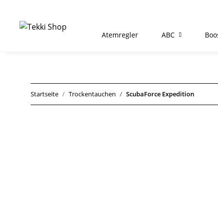
Atemregler
ABC
Boo
Startseite
Trockentauchen
ScubaForce Expedition