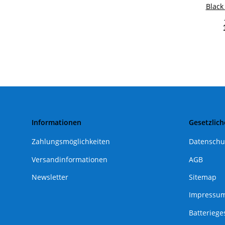
Black
Informationen
Gesetzlich
Zahlungsmöglichkeiten
Datenschu
Versandinformationen
AGB
Newsletter
Sitemap
Impressu
Batteriege