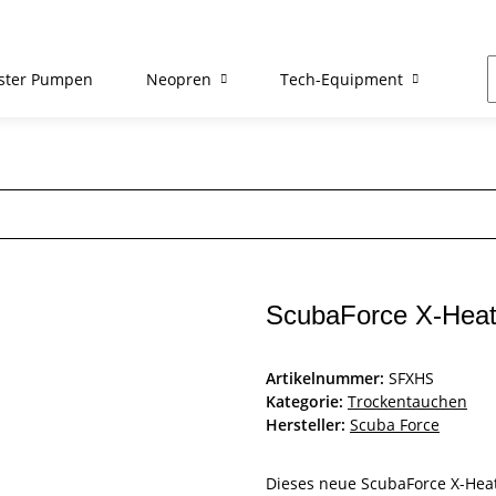
ster Pumpen
Neopren
Tech-Equipment
Re
ScubaForce X-Hea
Artikelnummer:
SFXHS
Kategorie:
Trockentauchen
Hersteller:
Scuba Force
Dieses neue ScubaForce X-Heat