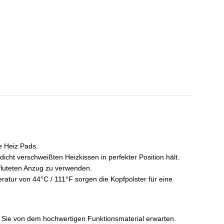
e Heiz Pads.
ht verschweißten Heizkissen in perfekter Position hält.
fluteten Anzug zu verwenden.
ratur von 44°C / 111°F sorgen die Kopfpolster für eine
die Sie von dem hochwertigen Funktionsmaterial erwarten.