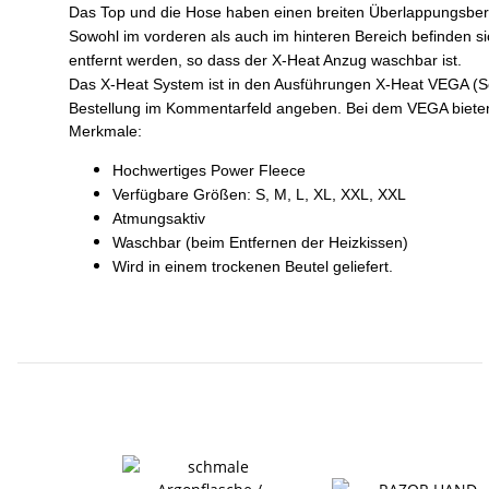
Das Top und die Hose haben einen breiten Überlappungsbere
Sowohl im vorderen als auch im hinteren Bereich befinden s
entfernt werden, so dass der X-Heat Anzug waschbar ist.
Das X-Heat System ist in den Ausführungen X-Heat VEGA (Scu
Bestellung im Kommentarfeld angeben. Bei dem VEGA bieten w
Merkmale:
Hochwertiges Power Fleece
Verfügbare Größen: S, M, L, XL, XXL, XXL
Atmungsaktiv
Waschbar (beim Entfernen der Heizkissen)
Wird in einem trockenen Beutel geliefert.