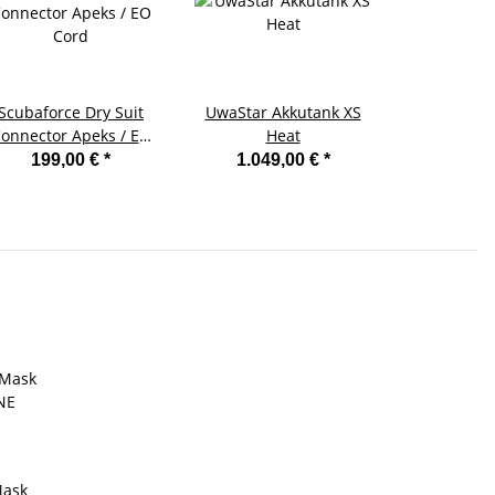
Scubaforce Dry Suit
UwaStar Akkutank XS
onnector Apeks / EO
Heat
Cord
199,00 €
*
1.049,00 €
*
Mask