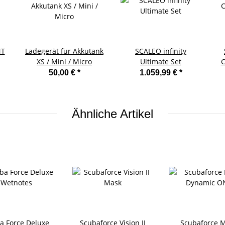
NT
Ladegerät für Akkutank
SCALEO infinity
XS / Mini / Micro
Ultimate Set
C
50,00 €
*
1.059,99 €
*
Ähnliche Artikel
a Force Deluxe
Scubaforce Vision II
Scubaforce 