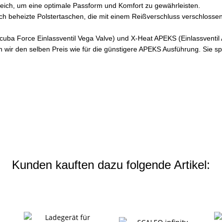
ich, um eine optimale Passform und Komfort zu gewährleisten.
ich beheizte Polstertaschen, die mit einem Reißverschluss verschloss
ba Force Einlassventil Vega Valve) und X-Heat APEKS (Einlassventil A
ir den selben Preis wie für die günstigere APEKS Ausführung. Sie sp
Kunden kauften dazu folgende Artikel: