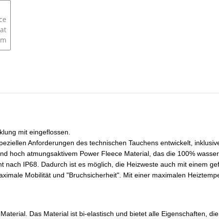
klung mit eingeflossen.
ziellen Anforderungen des technischen Tauchens entwickelt, inklusiv
d hoch atmungsaktivem Power Fleece Material, das die 100% wasserdic
t nach IP68. Dadurch ist es möglich, die Heizweste auch mit einem ge
ximale Mobilität und "Bruchsicherheit". Mit einer maximalen Heiztempe
aterial. Das Material ist bi-elastisch und bietet alle Eigenschaften, 