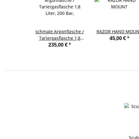
schmale Argonflasche /
RAZOR HAND MOU
Tariergasflasche 1,8
45,00 €
*
Liter, 200 Bar,
235,00 €
*
Scub