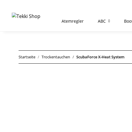
Atemregler
ABC
Boo
Startseite
Trockentauchen
ScubaForce X-Heat System