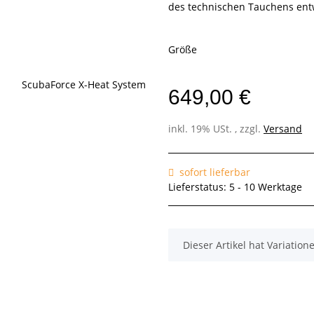
des technischen Tauchens entw
Größe
649,00 €
inkl. 19% USt. , zzgl.
Versand
sofort lieferbar
Lieferstatus: 5 - 10 Werktage
x
Dieser Artikel hat Variatio