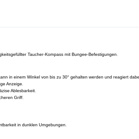
gkeitsgefüllter Taucher-Kompass mit Bungee-Befestigungen.
n in einem Winkel von bis zu 30° gehalten werden und reagiert dabei
ige Anzeige.
räzise Ablesbarkeit.
heren Griff.
htbarkeit in dunklen Umgebungen.