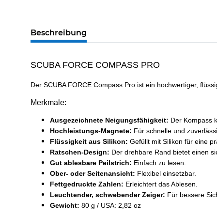
Beschreibung
SCUBA FORCE COMPASS PRO
Der SCUBA FORCE Compass Pro ist ein hochwertiger, flüssi
Merkmale:
Ausgezeichnete Neigungsfähigkeit:
Der Kompass kan
Hochleistungs-Magnete:
Für schnelle und zuverläss
Flüssigkeit aus Silikon:
Gefüllt mit Silikon für eine p
Ratschen-Design:
Der drehbare Rand bietet einen sic
Gut ablesbare Peilstrich:
Einfach zu lesen.
Ober- oder Seitenansicht:
Flexibel einsetzbar.
Fettgedruckte Zahlen:
Erleichtert das Ablesen.
Leuchtender, schwebender Zeiger:
Für bessere Sic
Gewicht:
80 g / USA: 2,82 oz