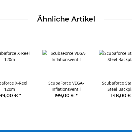
Ähnliche Artikel
aforce X-Reel
ScubaForce VEGA-
Scubaforce St
120m
Inflationsventil
Steel Backpl
199,00 €
*
199,00 €
*
148,00 