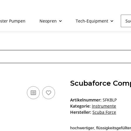
ster Pumpen
Neopren
Tech-Equipment
R
Scubaforce Com
Artikelnummer:
SFKBLP
Kategorie:
Instrumente
Hersteller:
Scuba Force
hochwertiger, flüssigkeitsgefül