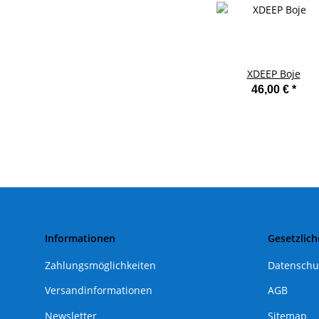
XDEEP Boje
46,00 €
*
Informationen
Gesetzlich
Zahlungsmöglichkeiten
Datenschu
Versandinformationen
AGB
Newsletter
Sitemap