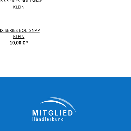
NX SERIES BOLTSNAP
KLEIN
10,00 €
*