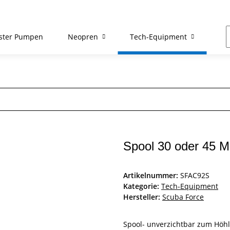
ster Pumpen
Neopren
Tech-Equipment
Re
Spool 30 oder 45 M
Artikelnummer:
SFAC92S
Kategorie:
Tech-Equipment
Hersteller:
Scuba Force
Spool- unverzichtbar zum Höh