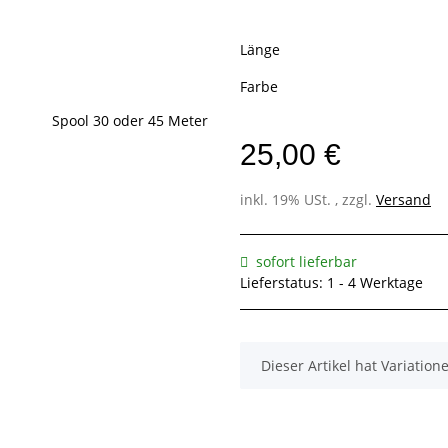
Länge
Farbe
25,00 €
inkl. 19% USt. , zzgl.
Versand
sofort lieferbar
Lieferstatus: 1 - 4 Werktage
x
Dieser Artikel hat Variatio