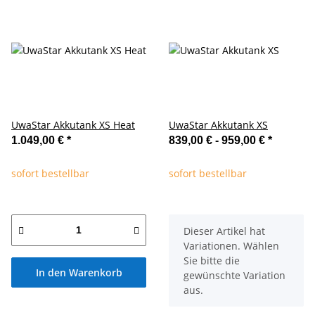
UwaStar Akkutank XS Heat
UwaStar Akkutank XS
1.049,00 €
*
839,00 € -
959,00 €
*
sofort bestellbar
sofort bestellbar
x
Dieser Artikel hat
Variationen. Wählen
Sie bitte die
In den Warenkorb
gewünschte Variation
aus.