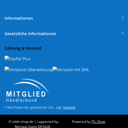
Informationen
Gesetzliche Informationen
Zahlung & Versand
* Alle Preise inkl. gesetzlicher USt., zzgl.
Versand
© tekki-shop.de | supported by:
Powered by
JTL-Shop
Michael Gahn DESIGN