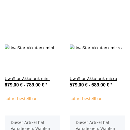
UwaStar Akkutank mini
UwaStar Akkutank micro
679,00 € -
789,00 €
*
579,00 € -
689,00 €
*
sofort bestellbar
sofort bestellbar
x
x
Dieser Artikel hat
Dieser Artikel hat
Variationen. Wählen
Variationen. Wählen