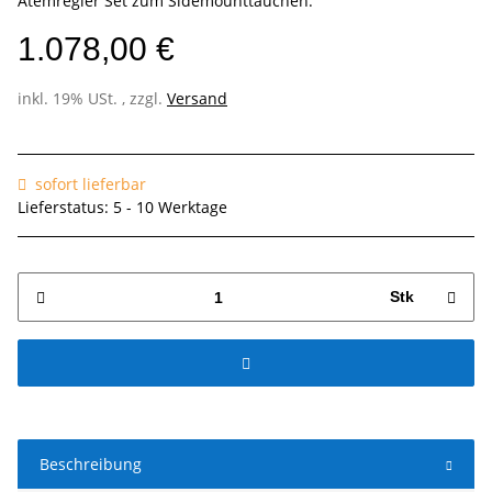
Atemregler Set zum Sidemounttauchen.
1.078,00 €
inkl. 19% USt. , zzgl.
Versand
sofort lieferbar
Lieferstatus: 5 - 10 Werktage
Stk
Beschreibung