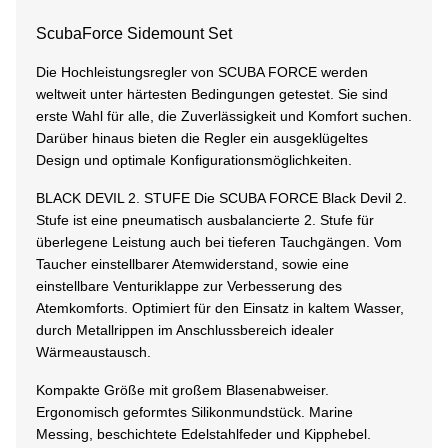
ScubaForce Sidemount Set
Die Hochleistungsregler von SCUBA FORCE werden
weltweit unter härtesten Bedingungen getestet. Sie sind
erste Wahl für alle, die Zuverlässigkeit und Komfort suchen.
Darüber hinaus bieten die Regler ein ausgeklügeltes
Design und optimale Konfigurationsmöglichkeiten.
BLACK DEVIL 2. STUFE Die SCUBA FORCE Black Devil 2.
Stufe ist eine pneumatisch ausbalancierte 2. Stufe für
überlegene Leistung auch bei tieferen Tauchgängen. Vom
Taucher einstellbarer Atemwiderstand, sowie eine
einstellbare Venturiklappe zur Verbesserung des
Atemkomforts. Optimiert für den Einsatz in kaltem Wasser,
durch Metallrippen im Anschlussbereich idealer
Wärmeaustausch.
Kompakte Größe mit großem Blasenabweiser.
Ergonomisch geformtes Silikonmundstück. Marine
Messing, beschichtete Edelstahlfeder und Kipphebel.