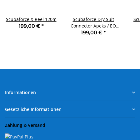
Scubaforce X-Reel 120m
Scubaforce Dry Suit
Sc
Connector Apeks / EO
199,00 €
*
Cord
199,00 €
*
Informationen
Gesetzliche Informationen
Zahlung & Versand