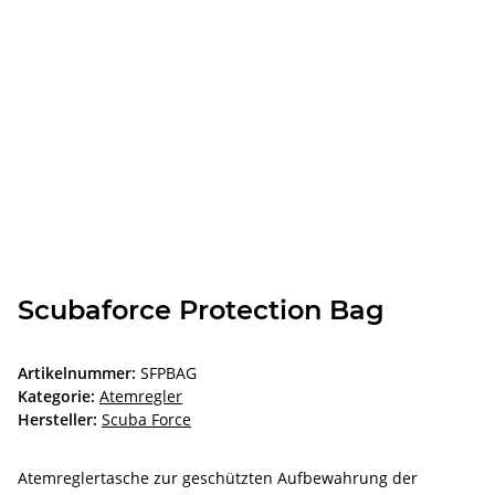
Scubaforce Protection Bag
Artikelnummer:
SFPBAG
Kategorie:
Atemregler
Hersteller:
Scuba Force
Atemreglertasche zur geschützten Aufbewahrung der