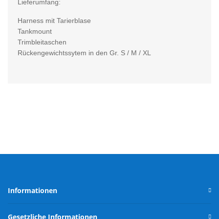
Lieferumfang:
Harness mit Tarierblase
Tankmount
Trimbleitaschen
Rückengewichtssytem in den Gr. S / M / XL
Informationen
Gesetzliche Informationen