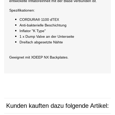
entwickelte Inflatoreinheit mit der Blase verbunden ist.
Spezifikationen:
CORDURA® 1100 dTEX
Anti-bakterielle Beschichtung
Inflator "K Type"
1 x Dump Valve an der Unterseite
Dreifach abgesetzte Nähte
Geeignet mit XDEEP NX Backplates.
Kunden kauften dazu folgende Artikel: