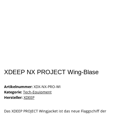
XDEEP NX PROJECT Wing-Blase
Artikelnummer:
XDX-NX-PRO-WI
Kategorie:
Tech-Equipment
Hersteller:
XDEEP
Das XDEEP PROJECT Wingjacket ist das neue Flaggschiff der